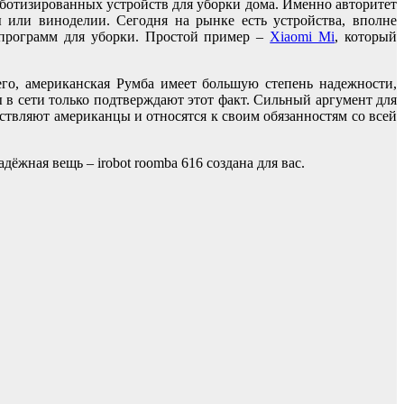
ботизированных устройств для уборки дома. Именно авторитет
 или виноделии. Сегодня на рынке есть устройства, вполне
 программ для уборки. Простой пример –
Xiaomi Mi
, который
его, американская Румба имеет большую степень надежности,
 в сети только подтверждают этот факт. Сильный аргумент для
ствляют американцы и относятся к своим обязанностям со всей
ёжная вещь – irobot roomba 616 создана для вас.