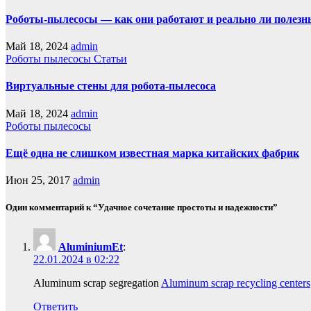
Роботы-пылесосы — как они работают и реально ли полезн
Май 18, 2024
admin
Роботы пылесосы
Статьи
Виртуальные стены для робота-пылесоса
Май 18, 2024
admin
Роботы пылесосы
Ещё одна не слишком известная марка китайских фабрик
Июн 25, 2017
admin
Один комментарий к “Удачное сочетание простоты и надежности”
AluminiumEt
:
22.01.2024 в 02:22
Aluminum scrap segregation
Aluminum scrap recycling centers
Ответить