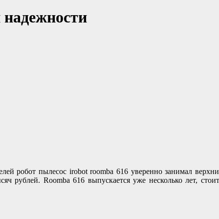
и надежности
лей робот пылесос irobot roomba 616 уверенно занимал верхн
ысяч рублей. Roomba 616 выпускается уже несколько лет, сто