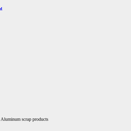
ы
Aluminum scrap products