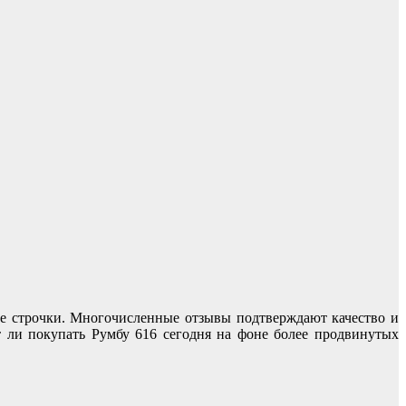
ие строчки. Многочисленные отзывы подтверждают качество и
ит ли покупать Румбу 616 сегодня на фоне более продвинутых