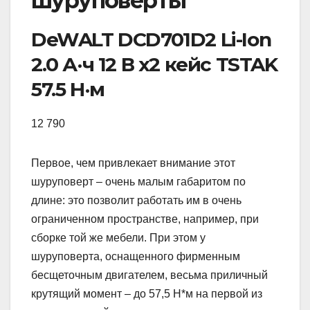
шуруповерты
DeWALT DCD701D2 Li-Ion
2.0 А·ч 12 В х2 кейс TSTAK
57.5 Н·м
12 790
Первое, чем привлекает внимание этот
шуруповерт – очень малым габаритом по
длине: это позволит работать им в очень
ограниченном пространстве, например, при
сборке той же мебели. При этом у
шуруповерта, оснащенного фирменным
бесщеточным двигателем, весьма приличный
крутящий момент – до 57,5 Н*м на первой из