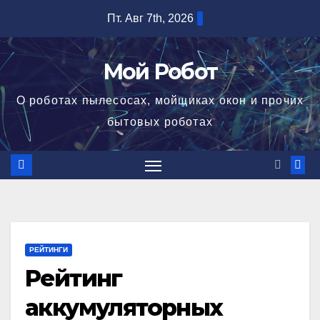
Перейти
Пт. Авг 7th, 2026
к
содержимому
Мой Робот
О роботах пылесосах, мойщиках окон и прочих
бытовых роботах
РЕЙТИНГИ
Рейтинг
аккумуляторных