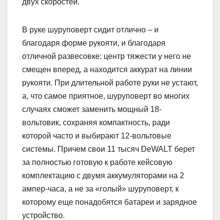
двух скоростей.
В руке шуруповерт сидит отлично – и
благодаря форме рукояти, и благодаря
отличной развесовке: центр тяжести у него не
смещен вперед, а находится аккурат на линии
рукояти. При длительной работе руки не устают,
а, что самое приятное, шуруповерт во многих
случаях сможет заменить мощный 18-
вольтовик, сохраняя компактность, ради
которой часто и выбирают 12-вольтовые
системы. Причем свои 11 тысяч DeWALT берет
за полностью готовую к работе кейсовую
комплектацию с двумя аккумуляторами на 2
ампер-часа, а не за «голый» шуруповерт, к
которому еще понадобятся батареи и зарядное
устройство.