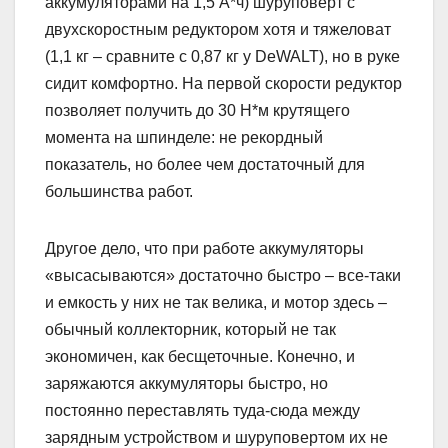
аккумуляторами на 1,5 А*ч) шуруповерт с
двухскоростным редуктором хотя и тяжеловат
(1,1 кг – сравните с 0,87 кг у DeWALT), но в руке
сидит комфортно. На первой скорости редуктор
позволяет получить до 30 Н*м крутящего
момента на шпинделе: не рекордный
показатель, но более чем достаточный для
большинства работ.
Другое дело, что при работе аккумуляторы
«высасываются» достаточно быстро – все-таки
и емкость у них не так велика, и мотор здесь –
обычный коллекторник, который не так
экономичен, как бесщеточные. Конечно, и
заряжаются аккумуляторы быстро, но
постоянно переставлять туда-сюда между
зарядным устройством и шуруповертом их не