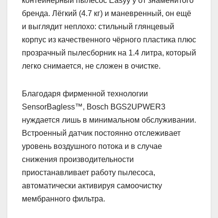
контейнерный пылесос Easyy’y от знаменитого
бренда. Лёгкий (4.7 кг) и маневренный, он ещё
и выглядит неплохо: стильный глянцевый
корпус из качественного чёрного пластика плюс
прозрачный пылесборник на 1.4 литра, который
легко снимается, не сложен в очистке.
Благодаря фирменной технологии
SensorBagless™, Bosch BGS2UPWER3
нуждается лишь в минимальном обслуживании.
Встроенный датчик постоянно отслеживает
уровень воздушного потока и в случае
снижения производительности
приостанавливает работу пылесоса,
автоматически активируя самоочистку
мембранного фильтра.