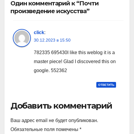
Один комментарий к “Почти
произведение искусства”
click
:
30.12.2023 в 15:50
782335 695430I like this weblog it is a
master piece! Glad I discovered this on
google. 552362
ОТВЕТИТЬ
Добавить комментарий
Ваш адрес email не будет опубликован.
Обязательные поля помечены
*