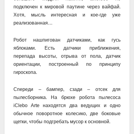
подключен к мировой паутине через вайфай.
Хотя, мысль интересная и кое-где уже
реализованная…
Робот нашпигован датчиками, как гусь
яблоками. Есть датчики приближения,
перепада высоты, отрыва от пола, датчик
ориентации, построенный по принципу
гироскопа.
Спереди – бампер, сзади – отсек для
пылесборника. На брюхе робота пылесоса
iClebo Arte находятся два ведущих и одно
обычное поворотное колесико, две боковые
щетки, чтобы подгребать мусор к основной.