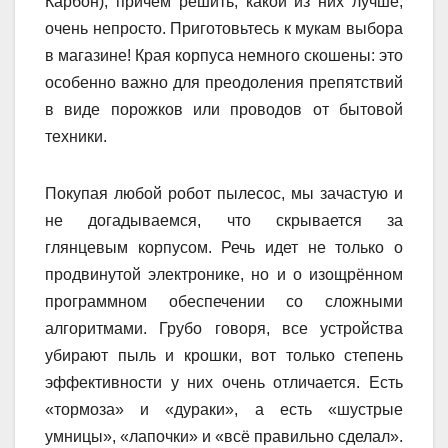
Карбон), причем решить, какой из них лучше,
очень непросто. Приготовьтесь к мукам выбора
в магазине! Края корпуса немного скошены: это
особенно важно для преодоления препятствий
в виде порожков или проводов от бытовой
техники.
Покупая любой робот пылесос, мы зачастую и
не догадываемся, что скрывается за
глянцевым корпусом. Речь идет не только о
продвинутой электронике, но и о изощрённом
программном обеспечении со сложными
алгоритмами. Грубо говоря, все устройства
убирают пыль и крошки, вот только степень
эффективности у них очень отличается. Есть
«тормоза» и «дураки», а есть «шустрые
умницы», «лапочки» и «всё правильно сделал».