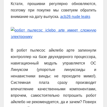
Кстати, прошивки регулярно обновляются,
поэтому при покупке мы советуем обратить
внимание на дату выпуска.
acb26 nude leaks
В робот пылесос айклебо арте запихнули
контроллер на базе двухядерного процессора,
навигационный модуль управляется ОС
Линуксом (упоротые линуксоиды и
ненавистники винды: не проходите мимо!).
Системная плата сразу производит
впечатление качественными компонентами,
впрочем, самостоятельно потрошить робот
айклебо не рекомендуется, да и зачем? Поверх