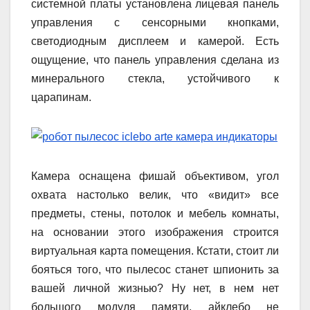
системной платы установлена лицевая панель
управления с сенсорными кнопками,
светодиодным дисплеем и камерой. Есть
ощущение, что панель управления сделана из
минерального стекла, устойчивого к
царапинам.
Камера оснащена фишай объективом, угол
охвата настолько велик, что «видит» все
предметы, стены, потолок и мебель комнаты,
на основании этого изображения строится
виртуальная карта помещения. Кстати, стоит ли
бояться того, что пылесос станет шпионить за
вашей личной жизнью? Ну нет, в нем нет
большого модуля памяти, айклебо не