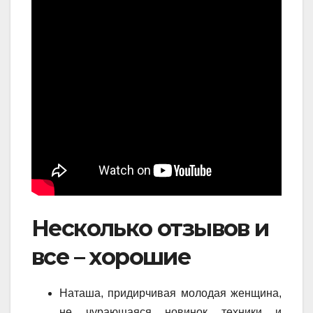
Несколько отзывов и
все – хорошие
Наташа, придирчивая молодая женщина,
не чурающаяся новинок техники и