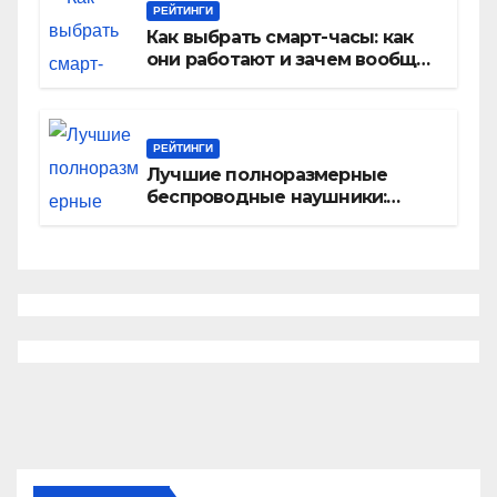
РЕЙТИНГИ
Как выбрать смарт-часы: как
они работают и зачем вообще
нужны
РЕЙТИНГИ
Лучшие полноразмерные
беспроводные наушники:
рейтинг популярных гаджетов
на любой вкус, цвет, цену