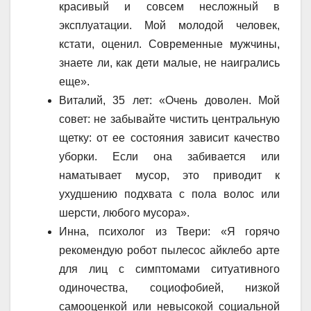
красивый и совсем несложный в
эксплуатации. Мой молодой человек,
кстати, оценил. Современные мужчины,
знаете ли, как дети малые, не наигрались
еще».
Виталий, 35 лет: «Очень доволен. Мой
совет: не забывайте чистить центральную
щетку: от ее состояния зависит качество
уборки. Если она забивается или
наматывает мусор, это приводит к
ухудшению подхвата с пола волос или
шерсти, любого мусора».
Инна, психолог из Твери: «Я горячо
рекомендую робот пылесос айклебо арте
для лиц с симптомами ситуативного
одиночества, социофобией, низкой
самооценкой или невысокой социальной