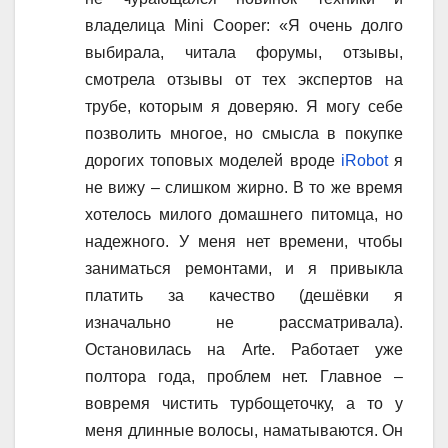
владелица Mini Cooper: «Я очень долго
выбирала, читала форумы, отзывы,
смотрела отзывы от тех экспертов на
трубе, которым я доверяю. Я могу себе
позволить многое, но смысла в покупке
дорогих топовых моделей вроде
iRobot
я
не вижу – слишком жирно. В то же время
хотелось милого домашнего питомца, но
надежного. У меня нет времени, чтобы
заниматься ремонтами, и я привыкла
платить за качество (дешёвки я
изначально не рассматривала).
Остановилась на Arte. Работает уже
полтора года, проблем нет. Главное –
вовремя чистить турбощеточку, а то у
меня длинные волосы, наматываются. Он