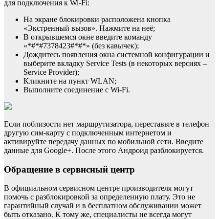
для подключения к Wi-Fi:
На экране блокировки расположена кнопка
«Экстренный вызов». Нажмите на неё;
В открывшемся окне введите команду
«*#*#7378423#*#*» (без кавычек);
Дождитесь появления окна системной конфигурации и
выберите вкладку Service Tests (в некоторых версиях –
Service Provider);
Кликните на пункт WLAN;
Выполните соединение с Wi-Fi.
Если поблизости нет маршрутизатора, переставьте в телефон
другую сим-карту с подключенным интернетом и
активируйте передачу данных по мобильной сети. Введите
данные для Google+. После этого Андроид разблокируется.
Обращение в сервисный центр
В официальном сервисном центре производителя могут
помочь с разблокировкой за определенную плату. Это не
гарантийный случай и в бесплатном обслуживании может
быть отказано. К тому же, специалисты не всегда могут