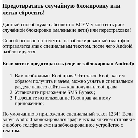
Предотвратить случайную блокировку или
легко сбросить!
Данный способ нужен абсолютно ВСЕМ у кого есть риск
случайной блокировки (маленькие дети) или перестраховка!
Способ основан на том что: на заблокированный смартфон
отправляется sms с специальным текстом, после чего Android
разблокируется!
Если хотите предотвратить (еще не заблокирован Androd):
Вам необходимы Root права! Что такое Root, каким
образом получить и зачем, можно узнать в специальном
разделе нашего сайта — как получить root права;
Установите приложение SMS Bypass ;
Разрешите использование Root прав данному
приложению;
По умолчанию в приложение специальный текст 1234! Если
вдруг Android заблокировался графическим ключом отправьте
с любого телефона смс на заблокированное устройство с
текстом: