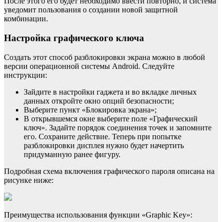
После этого его будет необходимо ввести повторно, и система
уведомит пользования о создании новой защитной
комбинации.
Настройка графического ключа
Создать этот способ разблокировки экрана можно в любой
версии операционной системы Android. Следуйте
инструкции:
Зайдите в настройки гаджета и во вкладке личных
данных откройте окно опций безопасности;
Выберите пункт «Блокировка экрана»;
В открывшемся окне выберите поле «Графический
ключ». Задайте порядок соединения точек и запомните
его. Сохраните действие. Теперь при попытке
разблокировки дисплея нужно будет начертить
придуманную ранее фигуру.
Подробная схема включения графического пароля описана на
рисунке ниже:
Преимущества использования функции «Graphic Key»: