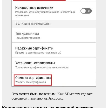
Это может быть полезным: Как SD-карту сделать
основной памятью на Андроид.
Копируем всю память на внешний носитель