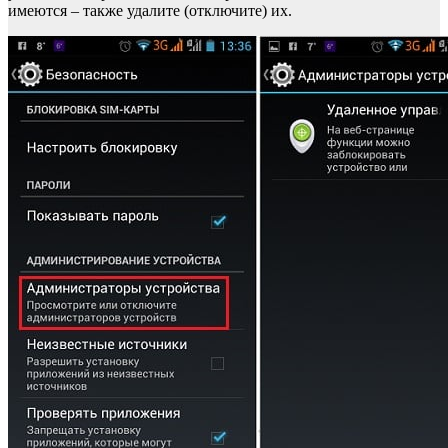
имеются – также удалите (отключите) их.