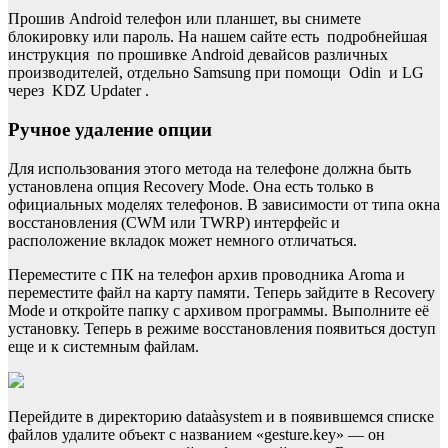
Прошив Android телефон или планшет, вы снимете
блокировку или пароль. На нашем сайте есть подробнейшая
инструкция по прошивке Android девайсов различных
производителей, отдельно Samsung при помощи Odin и LG
через KDZ Updater .
Ручное удаление опции
Для использования этого метода на телефоне должна быть
установлена опция Recovery Mode. Она есть только в
официальных моделях телефонов. В зависимости от типа окна
восстановления (CWM или TWRP) интерфейс и
расположение вкладок может немного отличаться.
Переместите с ПК на телефон архив проводника Aroma и
переместите файл на карту памяти. Теперь зайдите в Recovery
Mode и откройте папку с архивом программы. Выполните её
установку. Теперь в режиме восстановления появиться доступ
еще и к системным файлам.
Перейдите в директорию dataàsystem и в появившемся списке
файлов удалите объект с названием «gesture.key» — он