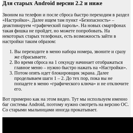
Для старых Android версии 2.2 и ниже
Звоним на телефон и после сброса быстро переходим в раздел
«Настройки». Далее ищем там пункт «Безопасность» –
деактивируем «графический пароль». На новых смартфонах
такая фишка не пройдет, но можете попробовать. На
некоторых старых телефонах, есть возможность зайти в
настройки таким образом:
Вы переходите в меню набора номера, звоните и сразу
же сбрасываете.
Во время сброса на 1 секунду начинает отображаться
главное меню – нужно быстро нажать на «Настройки».
Потом опять идет блокировщик экрана. Далее
проделываем шаги 1 – 2. До тех пор, пока вы не
попадете в меню «графического ключа» и не отключите
его.
Вот примерно как на этом видео. Тут мы используем именно
баг системы Android, поэтому нужно смотреть на версию ОС.
Со старыми мыльницами иногда прокатывает.