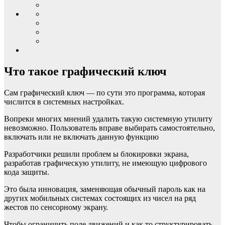
Что такое графический ключ
Сам графический ключ — по сути это программа, которая
числится в системных настройках.
Вопреки многих мнений удалить такую системную утилиту
невозможно. Пользователь вправе выбирать самостоятельно,
включать или не включать данную функцию
Разработчики решили проблем ы блокировки экрана,
разработав графическую утилиту, не имеющую цифрового
кода защиты.
Это была инновация, заменяющая обычный пароль как на
других мобильных системах состоящих из чисел на ряд
жестов по сенсорному экрану.
Чтобы ограничить поле движений и как то структурировать