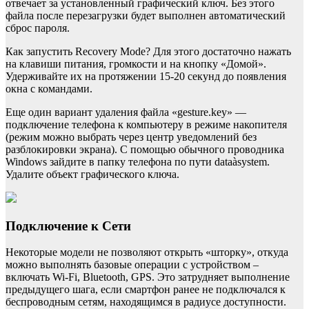
отвечает за установленный графический ключ. Без этого
файла после перезагрузки будет выполнен автоматический
сброс пароля.
Как запустить Recovery Mode? Для этого достаточно нажать
на клавиши питания, громкости и на кнопку «Домой».
Удерживайте их на протяжении 15-20 секунд до появления
окна с командами.
Еще один вариант удаления файла «gesture.key» —
подключение телефона к компьютеру в режиме накопителя
(режим можно выбрать через центр уведомлений без
разблокировки экрана). С помощью обычного проводника
Windows зайдите в папку телефона по пути dataàsystem.
Удалите объект графического ключа.
Подключение к Сети
Некоторые модели не позволяют открыть «шторку», откуда
можно выполнять базовые операции с устройством –
включать Wi-Fi, Bluetooth, GPS. Это затрудняет выполнение
предыдущего шага, если смартфон ранее не подключался к
беспроводным сетям, находящимся в радиусе доступности.