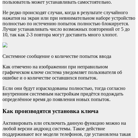
пользователь может устанавливать самостоятельно.
Не редко происходят случаи, когда в результате случайного
нажатия на экран или при невнимательном наборе устройство
полностью по истечению попыток полностью блокируется.
Лучше устанавливать число возможных повторений от 5 до
10, так как 2-3 повтора могут доставить много хлопот.
Системное сообщение о количестве попыток ввода
Как отмечено на изображении при неправильном
графическом ключе система уведомляет пользователя об
ошибке и о количестве оставшихся попыток.
Если они будут израсходованы полностью, тогда согласно
внутренним системным настройкам придётся подождать
определённое время до появления новых попыток.
Как производятся установка ключа
Активировать или отключить данную функцию можно на
любой версии андроид системы. Такое действие
поддерживают все модели телефонов, где установлена такая