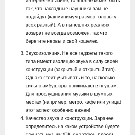
интернет-магазине, то вполне может быть
так, что накладные наушники вам не
подойдут (как минимум размер головы у
всех разный). А в нынешних реалиях
возврат не всегда возможен, так что
берегите нервы и свой кошелек.
Звукоизоляция. Не все гаджеты такого
типа имеют изоляцию звука в силу своей
конструкции (закрытый и открытый тип).
Однако стоит учитывать и то, насколько
сильно амбушюры прижимаются к ушам.
Для прослушивания музыки в шумных
местах (например, метро, кафе или улица)
этот аспект особенно важен!
Качество звука и конструкции. Заранее
определитесь на каком устройстве будете
слушать музыку (ПК, смартфон, плеер),