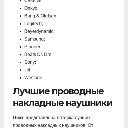
Creative;
Onkyo;
Bang & Olufsen;
Logitech;
Beyerdynamic;
Samsung;
Pioneer;
Beats Dr. Dre;
Sony;
Jbl;
Westone.
Лучшие проводные
накладные наушники
Ниже представлена пятёрка лучших
проводных накладных наушников. От