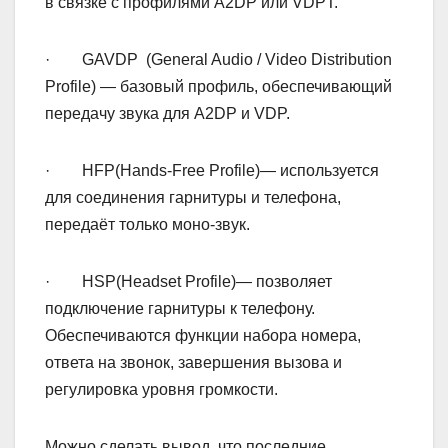
в связке с профилями A2DP или VDPT.
· GAVDP (General Audio / Video Distribution
Profile) — базовый профиль, обеспечивающий
передачу звука для A2DP и VDP.
· HFP(Hands-Free Profile)— используется
для соединения гарнитуры и телефона,
передаёт только моно-звук.
· HSP(Headset Profile)— позволяет
подключение гарнитуры к телефону.
Обеспечиваются функции набора номера,
ответа на звонок, завершения вызова и
регулировка уровня громкости.
Можно сделать вывод, что последние