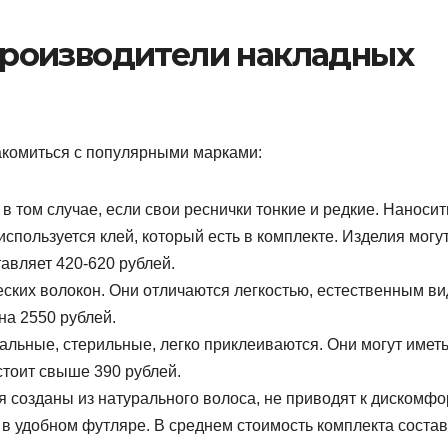
роизводители накладных
акомиться с популярными марками:
 том случае, если свои реснички тонкие и редкие. Наносит
используется клей, который есть в комплекте. Изделия могу
авляет 420-620 рублей.
еских волокон. Они отличаются легкостью, естественным в
а 2550 рублей.
альные, стерильные, легко приклеиваются. Они могут имет
стоит свыше 390 рублей.
ия созданы из натурального волоса, не приводят к дискомфо
 в удобном футляре. В среднем стоимость комплекта соста