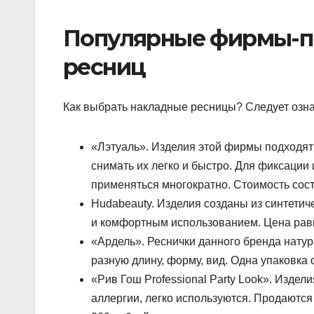
Популярные фирмы-п
ресниц
Как выбрать накладные ресницы? Следует озн
«Лэтуаль». Изделия этой фирмы подходят в
снимать их легко и быстро. Для фиксации 
применяться многократно. Стоимость сост
Hudabeauty. Изделия созданы из синтетич
и комфортным использованием. Цена равн
«Ардель». Реснички данного бренда натур
разную длину, форму, вид. Одна упаковка 
«Рив Гош Professional Party Look». Издел
аллергии, легко используются. Продаются