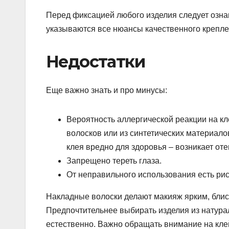
Перед фиксацией любого изделия следует озна
указываются все нюансы качественного крепле
Недостатки
Еще важно знать и про минусы:
Вероятность аллергической реакции на к
волосков или из синтетических материало
клея вредно для здоровья – возникает отек
Запрещено тереть глаза.
От неправильного использования есть рис
Накладные волоски делают макияж ярким, блис
Предпочтительнее выбирать изделия из натурал
естественно. Важно обращать внимание на кле