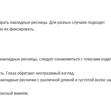
рать накладные ресницы. Для разных случаев подходят
о их фиксировать.
ь накладные ресницы, следует ознакомиться с плюсами изде
ь. Глаза обретают неотразимый взгляд.
акладные реснички с различной длиной и густотой волос н
красный макияж.