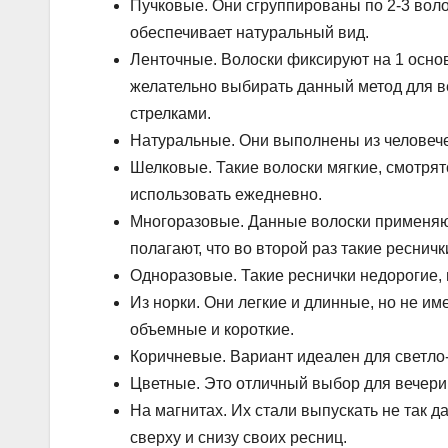
Пучковые. Они сгруппированы по 2-3 воло
обеспечивает натуральный вид.
Ленточные. Волоски фиксируют на 1 основа
желательно выбирать данный метод для ве
стрелками.
Натуральные. Они выполнены из человече
Шелковые. Такие волоски мягкие, смотрят
использовать ежедневно.
Многоразовые. Данные волоски применяют
полагают, что во второй раз такие реснич
Одноразовые. Такие реснички недорогие, 
Из норки. Они легкие и длинные, но не им
объемные и короткие.
Коричневые. Вариант идеален для светло-
Цветные. Это отличный выбор для вечерин
На магнитах. Их стали выпускать не так д
сверху и снизу своих ресниц.