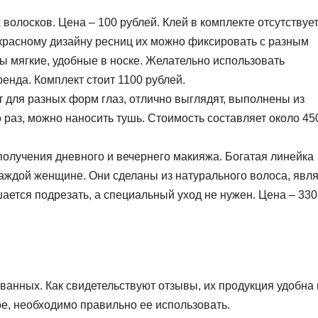
волосков. Цена – 100 рублей. Клей в комплекте отсутствует
красному дизайну ресниц их можно фиксировать с разным
ы мягкие, удобные в носке. Желательно использовать
енда. Комплект стоит 1100 рублей.
т для разных форм глаз, отлично выглядят, выполнены из
 раз, можно наносить тушь. Стоимость составляет около 45
получения дневного и вечернего макияжа. Богатая линейка
аждой женщине. Они сделаны из натурального волоса, явл
шается подрезать, а специальный уход не нужен. Цена – 330
анных. Как свидетельствуют отзывы, их продукция удобна 
ое, необходимо правильно ее использовать.