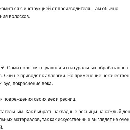
комиться с инструкцией от производителя. Там обычно
ния волосков.
лей. Сами волоски создаются из натуральных обработанных
в. Они не приводят к аллергии. Но применение некачествен
, зуд, покраснение века.
к повреждения своих век и ресниц.
тательным. Как выбрать накладные ресницы на каждый де
ьных материалов, так как искусственные выглядят не очен
й.