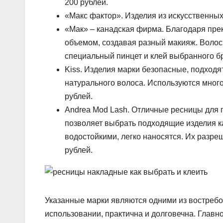
200 рублей.
«Макс фактор». Изделия из искусственных 
«Мак» – канадская фирма. Благодаря пре
объемом, создавая разный макияж. Волос
специальный пинцет и клей выбранного бр
Kiss. Изделия марки безопасные, подходя
натурального волоса. Используются много
рублей.
Andrea Mod Lash. Отличные ресницы для 
позволяет выбрать подходящие изделия к
водостойкими, легко наносятся. Их разре
рублей.
Указанные марки являются одними из востребов
использовании, практична и долговечна. Главн