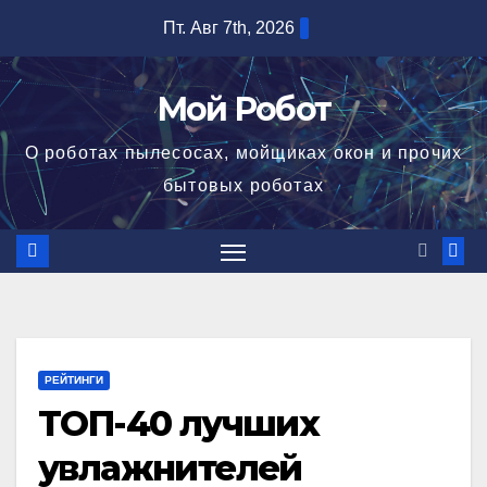
Перейти
Пт. Авг 7th, 2026
к
содержимому
Мой Робот
О роботах пылесосах, мойщиках окон и прочих
бытовых роботах
РЕЙТИНГИ
ТОП-40 лучших
увлажнителей