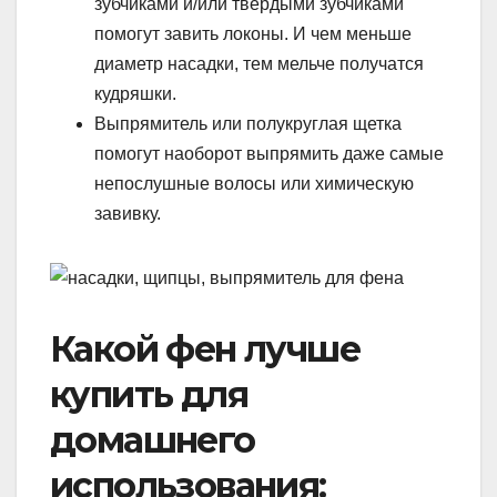
зубчиками и/или твердыми зубчиками
помогут завить локоны. И чем меньше
диаметр насадки, тем мельче получатся
кудряшки.
Выпрямитель или полукруглая щетка
помогут наоборот выпрямить даже самые
непослушные волосы или химическую
завивку.
Какой фен лучше
купить для
домашнего
использования: