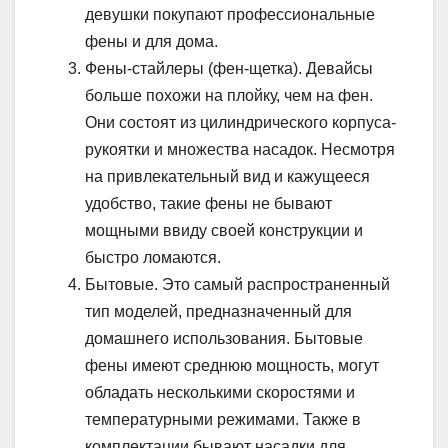
девушки покупают профессиональные
фены и для дома.
Фены-стайлеры (фен-щетка). Девайсы
больше похожи на плойку, чем на фен.
Они состоят из цилиндрического корпуса-
рукоятки и множества насадок. Несмотря
на привлекательный вид и кажущееся
удобство, такие фены не бывают
мощными ввиду своей конструкции и
быстро ломаются.
Бытовые. Это самый распространенный
тип моделей, предназначенный для
домашнего использования. Бытовые
фены имеют среднюю мощность, могут
обладать несколькими скоростями и
температурными режимами. Также в
комплектации бывают насадки для