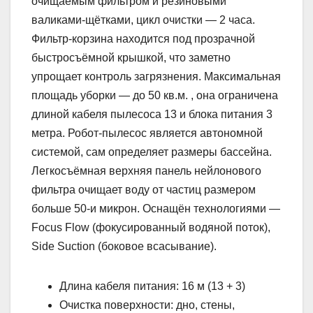
очищаемым фильтром и резиновыми
валиками-щётками, цикл очистки — 2 часа.
Фильтр-корзина находится под прозрачной
быстросъёмной крышкой, что заметно
упрощает контроль загрязнения. Максимальная
площадь уборки — до 50 кв.м. , она ограничена
длиной кабеля пылесоса 13 и блока питания 3
метра. Робот-пылесос является автономной
системой, сам определяет размеры бассейна.
Легкосъёмная верхняя панель нейлонового
фильтра очищает воду от частиц размером
больше 50-и микрон. Оснащён технологиями —
Focus Flow (фокусированный водяной поток),
Side Suction (боковое всасывание).
Длина кабеля питания: 16 м (13 + 3)
Очистка поверхности: дно, стены,