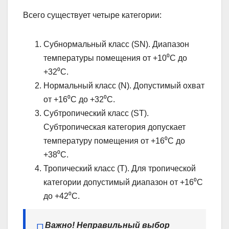
Всего существует четыре категории:
Субнормальный класс (SN). Диапазон
температуры помещения от +10⁰С до
+32⁰С.
Нормальный класс (N). Допустимый охват
от +16⁰С до +32⁰С.
Субтропический класс (ST).
Субтропическая категория допускает
температуру помещения от +16⁰С до
+38⁰С.
Тропический класс (T). Для тропической
категории допустимый диапазон от +16⁰С
до +42⁰С.
Важно! Неправильный выбор