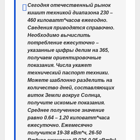
Сегодня отечественный рынок
кишит техникой диапазона 230 –
460 киловатт*часов ежегодно.
Сведения приводятся справочно.
Необходимо вычислить
потребление ежесуточно –
указанные цифры делим на 365,
получаем ориентировочные
показания. Числа укажет
технический паспорт техники.
Можете шаблонно разделить на
количество дней, составляющих
виток Земли вокруг Солнца,
получите искомые показания.
Среднее полученное значение
равно 0.64 – 1.20 киловатт*часа
ежесуточно. Ежемесячно
получится 19-38 кВт*ч, 26-50