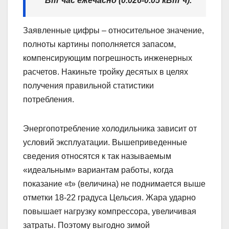
Вт*час ежечасно (0.026-0.05 кВт*ч).
Заявленные цифры – относительное значение,
полноты картины пополняется запасом,
компенсирующим погрешность инженерных
расчетов. Накиньте тройку десятых в целях
получения правильной статистики
потребления.
Энергопотребление холодильника зависит от
условий эксплуатации. Вышеприведенные
сведения относятся к так называемым
«идеальным» вариантам работы, когда
показание «t» (величина) не поднимается выше
отметки 18-22 градуса Цельсия. Жара ударно
повышает нагрузку компрессора, увеличивая
затраты. Поэтому выгодно зимой