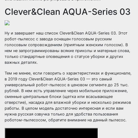
Clever&Clean AQUA-Series 03
Ну и завершает наш список Clever&Clean AQUA-Series 03. Этот
робот-пылесос с завода оснащен голосовым русским
голосовым сопровождением (приятным женским голосом). В
нем не запрограммированы всякие приколы и матерные слова,
только стандартные оповещения о статусе уборки и других
важных деталях.
Тем не менее, если говорить о характеристиках и функционале,
в 2019 году Clever&Clean AQUA-Series 03 — это самый
универсальный робот-пылесос в ценовом сегменте до 25 тыс.
рублей. В нем есть управление через мобильное приложение,
сменные центральные блоки (щетка или всасывающее
отверстие), насадка для влажной уборки и несколько режимов
работы. В целом модель достаточно интересная и если вам
нужна русская озвучка только для удобства пользования
роботом-пылесосом, обратите внимание на данный пылесос.