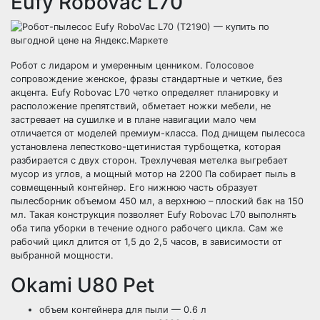
Eufy Robovac L70
Робот с лидаром и умеренным ценником. Голосовое
сопровождение женское, фразы стандартные и четкие, без
акцента. Eufy Robovac L70 четко определяет планировку и
расположение препятствий, обметает ножки мебели, не
застревает на сушилке и в плане навигации мало чем
отличается от моделей премиум-класса. Под днищем пылесоса
установлена лепестково-щетинистая турбощетка, которая
разбирается с двух сторон. Трехлучевая метелка выгребает
мусор из углов, а мощный мотор на 2200 Па собирает пыль в
совмещенный контейнер. Его нижнюю часть образует
пылесборник объемом 450 мл, а верхнюю – плоский бак на 150
мл. Такая конструкция позволяет Eufy Robovac L70 выполнять
оба типа уборки в течение одного рабочего цикла. Сам же
рабочий цикл длится от 1,5 до 2,5 часов, в зависимости от
выбранной мощности.
Okami U80 Pet
объем контейнера для пыли — 0.6 л