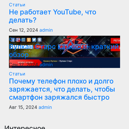
Статьи
Не работает YouTube, что
делать?
Сен 12, 2024
admin
Статьи
Вулкан Старс казино — краткий
обзор
Сен 12, 2024
admin
Статьи
Почему телефон плохо и долго
заряжается, что делать, чтобы
смартфон заряжался быстро
Авг 15, 2024
admin
Интересное