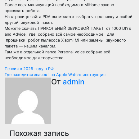
После всех манипуляций необходимо в MiHome заново
привязать робота.
На странице сайта PDA вы можете выбрать прошивку и любой
другой звуковой пакет.
Можете скачать ПРИКОЛЬНЫЙ ЗВУКОВОЙ ПАКЕТ от 1000 DIY’s
and Advice, где собрано всё самое необходимое для
прошивки робот пылесоса Xiaomi Mi или замены звукового
пакета — нашим каналом.
Там же в отдельной папке Personal voice собрано всё
необходимое для творчества.
Навигация
Пенсия в 2025 году в РФ
Где находится значок i на Apple Watch: инструкция
по
От
admin
записям
Похожая запись