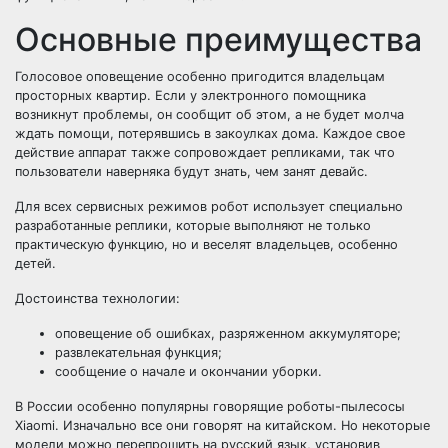
Основные преимущества
Голосовое оповещение особенно пригодится владельцам
просторных квартир. Если у электронного помощника
возникнут проблемы, он сообщит об этом, а не будет молча
ждать помощи, потерявшись в закоулках дома. Каждое свое
действие аппарат также сопровождает репликами, так что
пользователи наверняка будут знать, чем занят девайс.
Для всех сервисных режимов робот использует специально
разработанные реплики, которые выполняют не только
практическую функцию, но и веселят владельцев, особенно
детей.
Достоинства технологии:
оповещение об ошибках, разряженном аккумуляторе;
развлекательная функция;
сообщение о начале и окончании уборки.
В России особенно популярны говорящие роботы-пылесосы
Xiaomi. Изначально все они говорят на китайском. Но некоторые
модели можно перепрошить на русский язык, установив