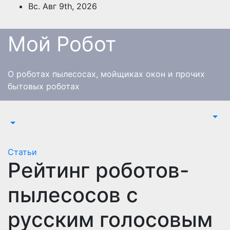
Перейти
Вс. Авг 9th, 2026
к
содержимому
Мой Робот
О роботах пылесосах, мойщиках окон и прочих
бытовых роботах
Статьи
Рейтинг роботов-
пылесосов с
русским голосовым