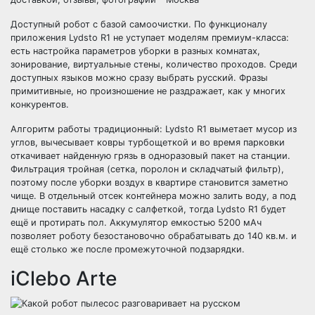
Доступный робот с базой самоочистки. По функционалу
приложения Lydsto R1 не уступает моделям премиум-класса:
есть настройка параметров уборки в разных комнатах,
зонирование, виртуальные стены, количество проходов. Среди
доступных языков можно сразу выбрать русский. Фразы
примитивные, но произношение не раздражает, как у многих
конкурентов.
Алгоритм работы традиционный: Lydsto R1 выметает мусор из
углов, вычесывает ковры турбощеткой и во время парковки
откачивает найденную грязь в одноразовый пакет на станции.
Фильтрация тройная (сетка, поролон и складчатый фильтр),
поэтому после уборки воздух в квартире становится заметно
чище. В отдельный отсек контейнера можно залить воду, а под
днище поставить насадку с салфеткой, тогда Lydsto R1 будет
ещё и протирать пол. Аккумулятор емкостью 5200 мАч
позволяет роботу безостановочно обрабатывать до 140 кв.м. и
ещё столько же после промежуточной подзарядки.
iClebo Arte