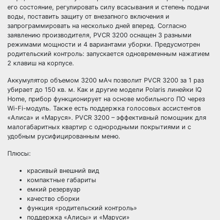
его состояние, регулировать силу всасывания и степень подачи
воды, поставить защиту от внезапного включения и
запрограммировать на несколько дней вперед. Согласно
заявлению производителя, PVCR 3200 оснащен 3 разными
режимами мощности и 4 вариантами уборки. Предусмотрен
родительский контроль: запускается одновременным нажатием
2 клавиш на корпусе.
Аккумулятор объемом 3200 мАч позволит PVCR 3200 за 1 раз
убирает до 150 кв. м. Как и другие модели Polaris линейки IQ
Home, прибор функционирует на основе мобильного ПО через
Wi-Fi-модуль. Также есть поддержка голосовых ассистентов
«Алиса» и «Маруся». PVCR 3200 – эффективный помощник для
малогабаритных квартир с однородными покрытиями и с
удобным русифицированным меню.
Плюсы:
красивый внешний вид
компактные габариты
емкий резервуар
качество сборки
функция «родительский контроль»
поддержка «Алисы» и «Маруси»