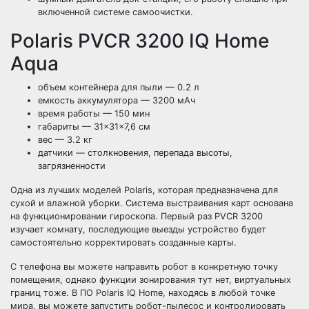
включенной системе самоочистки.
Polaris PVCR 3200 IQ Home
Aqua
объем контейнера для пыли — 0.2 л
емкость аккумулятора — 3200 мАч
время работы — 150 мин
габариты — 31×31×7,6 см
вес — 3.2 кг
датчики — столкновения, перепада высоты,
загрязненности
Одна из лучших моделей Polaris, которая предназначена для
сухой и влажной уборки. Система выстраивания карт основана
на функционировании гироскопа. Первый раз PVCR 3200
изучает комнату, последующие выезды устройство будет
самостоятельно корректировать созданные карты.
С телефона вы можете направить робот в конкретную точку
помещения, однако функции зонирования тут нет, виртуальных
границ тоже. В ПО Polaris IQ Home, находясь в любой точке
мира, вы можете запустить робот-пылесос и контролировать