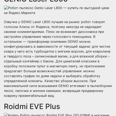
Озвучка у GENIO Laser L800 лучшая на рынке: робот говорит
голосом Алисы от Яндекса, поэтому никогда не надоедает
своими комментариями. Плюс не возникает диссонанса при
настройке управления через голосового помощника. В
остальном — трансформер компании GENIO можно
конфигурировать в зависимости от текущей задачи: для чистки
ковра у него есть турбощетка с мягким ворсом, для ковролина
и твердого пола – силиконовый валик, а для влажной уборки –
отдельный контейнер с баком. Для ценителей классики в
коробку положили пульт и магнитную ленту, но приложение
предлагает больше возможностей управления: можно
составлять график по дням недели и выбирать обработку
определенной комнаты. Качество уборки высокое. При
максимальной силе всасывания GENIO втягивает в пылесборник
песок, палочки и мелкие камешки, возвращая придверному
коврику презентабельный вид.
Roidmi EVE Plus