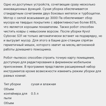
Одно из доступных устройств, сочетающее сразу несколько
инновационных функций. Сухая уборка обеспечивается
стандартным сочетанием двух боковых метелок и турбощетки.
Мотор с силой всасывания до 3000 Па обеспечивает сбор
мусора на твердых покрытиях с эффективностью более 85%,
что является хорошим показателем. Также робот способен
чистить ковры с невысоким ворсом. После уборки Kyvol
Cybovac S31 не только автоматически встанет на подзарядку, но
и выгрузит мусор. Для этого в башне док-станции спрятан
герметичный мешок, которого хватит на месяц автономной
работы домашнего помощника.
Робот-пылесос способен строить точную карту помещения,
доступную для редактирования в фирменном мобильном
приложении. В программе представлен расширенный набор
инструментов кроме возможности изменить режим уборки для
разных комнат.
Тип уборки
сухая и влажная
Объем
контейнера для
0.5 л
пыли
Объем