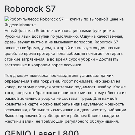
Roborock S7
Новый флагман Roborock с инновационными функциями.
Русский язык доступен по умолчанию. Озвучка качественная,
фразы звучат внятно и не вызывают вопросов. Roborock S7
оснащен вибромодулем, который используется для разных
целей: во время протирки пола вибрация помогает оттирать
стойкие загрязнения, а во время сухой уборки – доставать
застрявшие в ковровом ворсе песчинки.
Под днищем пылесоса производитель установил датчик
определения типа покрытия. Робот понимает, что заехал на
ковер, поэтому предусмотрительно поднимает швабру. Кроме
того, ковры отображаются в приложении, поэтому обвести их
рамкой зональной уборки не составит труда. Для каждой
комнаты на карте можно выбрать индивидуальную мощность
всасывания, обильность смачивания и даже частоту вибрации.
Вместо привычной турбощетки в рабочем блоке находится
жесткий валик, не требующий регулярного обслуживания.
GENIO Laser L800