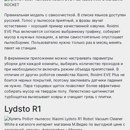
Премиальная модель с самоочисткой. В списке языков доступен
русский. Голос у пылесоса приятный, а фразы звучат
естественно – хороший пример качественной озвучки. Roidmi
EVE Plus включается согласно выбранному графику, собирает
мусор в нужных локациях, а затем самостоятельно опустошает
пылесборник. Пользователю нужно только раз в месяц менять
пакет на станции.
В фирменном приложении можно настраивать параметры
уборки для каждой комнаты, выбирать количество проходов и
при необходимости включать режим объезда препятствий. В
отличие от других роботов семейства Xiaomi, Roidmi EVE Plus не
боится черных покрытий, поэтому заклеивать датчики падения
не нужно. Пара торцевых щеток позволяют более эффективно
собирать мусор на твердом полу. Лепестково-щетинистая
турбощетка вычесывает ковры и счищает грязь с плитки.
Lydsto R1