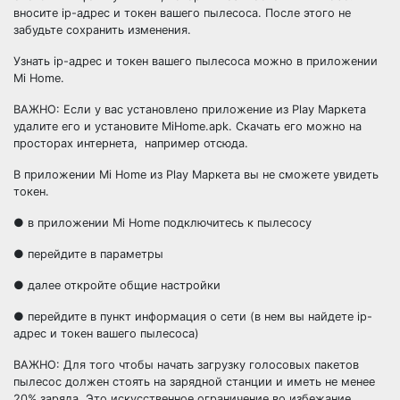
вносите ip-адрес и токен вашего пылесоса. После этого не
забудьте сохранить изменения.
Узнать ip-адрес и токен вашего пылесоса можно в приложении
Mi Home.
ВАЖНО: Если у вас установлено приложение из Play Маркета
удалите его и установите MiHome.apk. Скачать его можно на
просторах интернета, например отсюда.
В приложении Mi Home из Play Маркета вы не сможете увидеть
токен.
● в приложении Mi Home подключитесь к пылесосу
● перейдите в параметры
● далее откройте общие настройки
● перейдите в пункт информация о сети (в нем вы найдете ip-
адрес и токен вашего пылесоса)
ВАЖНО: Для того чтобы начать загрузку голосовых пакетов
пылесос должен стоять на зарядной станции и иметь не менее
20% заряда. Это искусственное ограничение во избежание