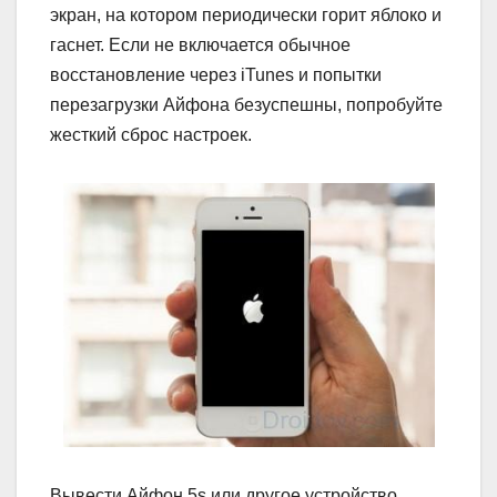
экран, на котором периодически горит яблоко и
гаснет. Если не включается обычное
восстановление через iTunes и попытки
перезагрузки Айфона безуспешны, попробуйте
жесткий сброс настроек.
Вывести Айфон 5s или другое устройство