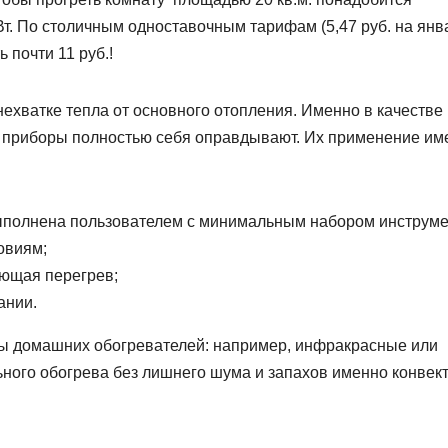
Вт. По столичным одноставочным тарифам (5,47 руб. на янв
ь почти 11 руб.!
ехватке тепла от основного отопления. Именно в качестве
е приборы полностью себя оправдывают. Их применение им
выполнена пользователем с минимальным набором инструме
овиям;
ющая перегрев;
ании.
ипы домашних обогревателей: например, инфракрасные или
ьного обогрева без лишнего шума и запахов именно конвек