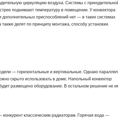
нудительную циркуляцию воздуха. Системы с принудительно
стрее поднимают температуру в помещении. У конвектора
и дополнительных приспособлений нет — в таких системах
а также делят по принципу монтажа, способу установки.
одели — горизонтальные и вертикальные. Однако параллел
ожно скрыто использовать в доме. Напольный конвектор
 будет размещено оборудование. В остальном решение не и
 конкурент классическим радиаторам. Горячая вода —