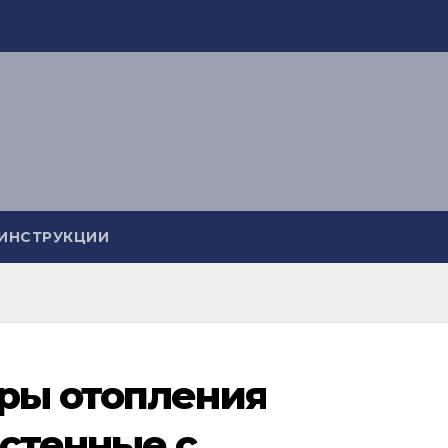
ИНСТРУКЦИИ
ры отопления
стенные с