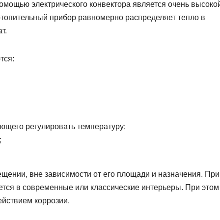
омощью электрического конвектора является очень высокой
отопительный прибор равномерно распределяет тепло в
т.
тся:
яющего регулировать температуру;
;
щении, вне зависимости от его площади и назначения. Пр
ется в современные или классические интерьеры. При этом
ействием коррозии.