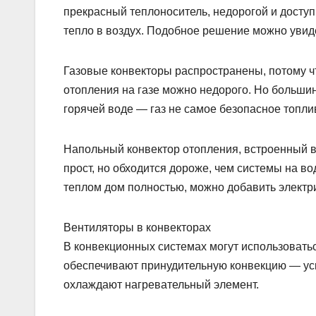
прекрасный теплоноситель, недорогой и доступ
тепло в воздух. Подобное решение можно увиде
Газовые конвекторы распространены, потому ч
отопления на газе можно недорого. Но больши
горячей воде — газ не самое безопасное топли
Напольный конвектор отопления, встроенный в 
прост, но обходится дороже, чем системы на во
теплом дом полностью, можно добавить электри
Вентиляторы в конвекторах
В конвекционных системах могут использовать
обеспечивают принудительную конвекцию — уск
охлаждают нагревательный элемент.