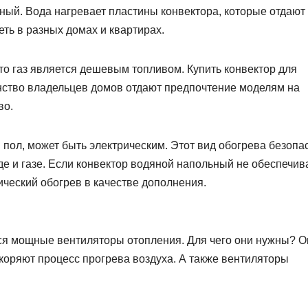
ный. Вода нагревает пластины конвектора, которые отдают
ть в разных домах и квартирах.
то газ является дешевым топливом. Купить конвектор для
нство владельцев домов отдают предпочтение моделям на
во.
пол, может быть электрическим. Этот вид обогрева безопа
де и газе. Если конвектор водяной напольный не обеспечив
ческий обогрев в качестве дополнения.
ся мощные вентиляторы отопления. Для чего они нужны? О
оряют процесс прогрева воздуха. А также вентиляторы