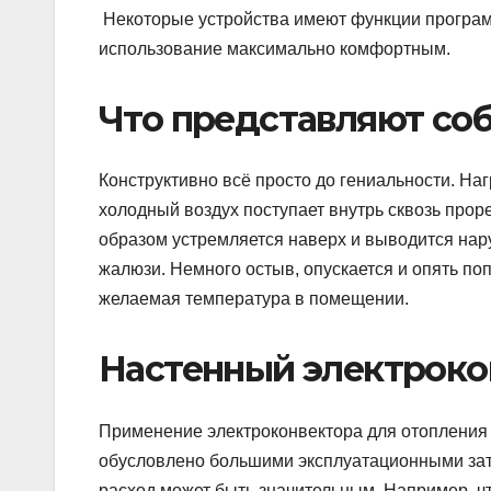
Некоторые устройства имеют функции програм
использование максимально комфортным.
Что представляют со
Конструктивно всё просто до гениальности. На
холодный воздух поступает внутрь сквозь прор
образом устремляется наверх и выводится на
жалюзи. Немного остыв, опускается и опять попа
желаемая температура в помещении.
Настенный электроко
Применение электроконвектора для отопления 
обусловлено большими эксплуатационными затр
расход может быть значительным. Например, ч