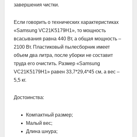
завершения чистки.
Если говорить о технических характеристиках
«Samsung VC21K5179H1», то мощность
всасывания равна 440 Вт, а общая мощность –
2100 Вт. Пластиковый пылесборник имеет
объем два литра, после уборки не составит
труда его очистить. Размер «Samsung
VC21K5179H1» равен 33,7*29,4*45 см, а вес –
5,5 кг.
Достоинства:
Компактный размер;
Малый вес;
Длина шнура;