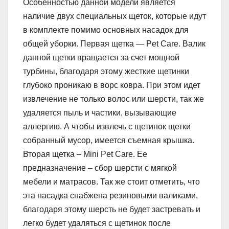
Особенностью данной модели является
наличие двух специальных щеток, которые идут
в комплекте помимо основных насадок для
общей уборки. Первая щетка — Pet Care. Валик
данной щетки вращается за счет мощной
турбины, благодаря этому жесткие щетинки
глубоко проникаю в ворс ковра. При этом идет
извлечение не только волос или шерсти, так же
удаляется пыль и частики, вызывающие
аллергию. А чтобы извлечь с щетинок щетки
собранный мусор, имеется съемная крышка.
Вторая щетка – Mini Pet Care. Ее
предназначение – сбор шерсти с мягкой
мебели и матрасов. Так же стоит отметить, что
эта насадка снабжена резиновыми валиками,
благодаря этому шерсть не будет застревать и
легко будет удаляться с щетинок после