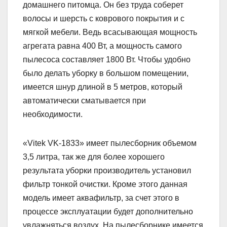
домашнего питомца. Он без труда соберет
волосы и шерсть с коврового покрытия и с
мягкой мебели. Ведь всасывающая мощность
агрегата равна 400 Вт, а мощность самого
пылесоса составляет 1800 Вт. Чтобы удобно
было делать уборку в большом помещении,
имеется шнур длиной в 5 метров, который
автоматически сматывается при
необходимости.
«Vitek VK-1833» имеет пылесборник объемом
3,5 литра, так же для более хорошего
результата уборки производитель установил
фильтр тонкой очистки. Кроме этого данная
модель имеет аквафильтр, за счет этого в
процессе эксплуатации будет дополнительно
увлажняться воздух. На пылесборнике имеется