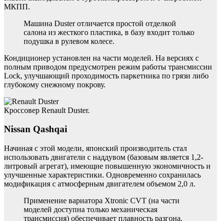
МКПП.
Машина Duster отличается простой отделкой
салона из жесткого пластика, в базу входит только
подушка в рулевом колесе.
Кондиционер установлен на части моделей. На версиях с
полным приводом предусмотрен режим работы трансмиссии
Lock, улучшающий проходимость паркетника по грязи либо
глубокому снежному покрову.
Кроссовер Renault Duster.
Nissan Qashqai
Начиная с этой модели, японский производитель стал
использовать двигатели с наддувом (базовым является 1,2-
литровый агрегат), имеющие повышенную экономичность и
улучшенные характеристики. Одновременно сохранилась
модификация с атмосферным двигателем объемом 2,0 л.
Применение вариатора Xtronic CVT (на части
моделей доступна только механическая
трансмиссия) обеспечивает плавность разгона.