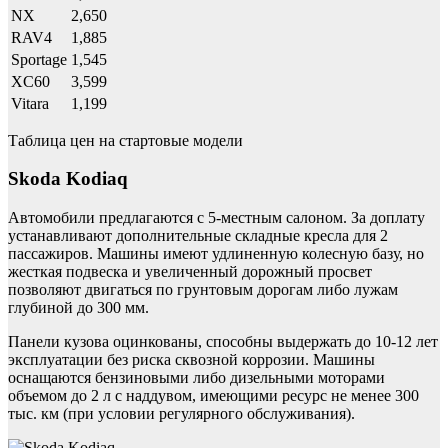
NX
2,650
RAV4
1,885
Sportage
1,545
XC60
3,599
Vitara
1,199
Таблица цен на стартовые модели
Skoda Kodiaq
Автомобили предлагаются с 5-местным салоном. За доплату
устанавливают дополнительные складные кресла для 2
пассажиров. Машины имеют удлиненную колесную базу, но
жесткая подвеска и увеличенный дорожный просвет
позволяют двигаться по грунтовым дорогам либо лужам
глубиной до 300 мм.
Панели кузова оцинкованы, способны выдержать до 10-12 лет
эксплуатации без риска сквозной коррозии. Машины
оснащаются бензиновыми либо дизельными моторами
объемом до 2 л с наддувом, имеющими ресурс не менее 300
тыс. км (при условии регулярного обслуживания).