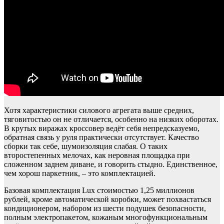
Хотя характеристики силового агрегата выше средних,
тяговитостью он не отличается, особенно на низких оборотах.
В крутых виражах кроссовер ведёт себя непредсказуемо,
обратная связь у руля практически отсутствует. Качество
сборки так себе, шумоизоляция слабая. О таких
второстепенных мелочах, как неровная площадка при
сложенном заднем диване, и говорить стыдно. Единственное,
чем хорош паркетник, – это комплектацией.
Базовая комплектация Lux стоимостью 1,25 миллионов
рублей, кроме автоматической коробки, может похвастаться
кондиционером, набором из шести подушек безопасности,
полным электропакетом, кожаным многофункциональным