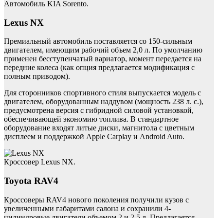
Автомобиль KIA Sorento.
Lexus NX
Премиальный автомобиль поставляется со 150-сильным
двигателем, имеющим рабочий объем 2,0 л. По умолчанию
применен бесступенчатый вариатор, момент передается на
передние колеса (как опция предлагается модификация с
полным приводом).
Для сторонников спортивного стиля выпускается модель с
двигателем, оборудованным наддувом (мощность 238 л. с.),
предусмотрена версия с гибридной силовой установкой,
обеспечивающей экономию топлива. В стандартное
оборудование входят литые диски, магнитола с цветным
дисплеем и поддержкой Apple Carplay и Android Auto.
Кроссовер Lexus NX.
Toyota RAV4
Кроссоверы RAV4 нового поколения получили кузов с
увеличенными габаритами салона и сохранили 4-
цилиндровые двигатели объемом 2 и 2,5 л. Предлагается