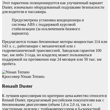
Этот паркетник позиционируется как улучшенный вариант
Duster, изначально оборудованный подушками безопасности
для водителя и пассажира.
Предусмотрена установка кондиционера и
системы ABS с поддержкой курсовой
стабилизации (за исключением базового
варианта).
Предлагаются только бензиновые моторы мощностью 114 или
143 л. с., работающие с механической или с
гидромеханической трансмиссией. Заводская гарантия 100
тыс. км либо 3 года, но владелец может пользоваться
поддержкой на протяжении еще 24 месяцев или 50 тыс. км
пробега.
Кроссовер Nissan Terrano.
Renault Duster
К лучшим кроссоверам по критерию цена-качество относится
Renault Duster, предлагаемый российским покупателям как с
бензиновыми двигателями (объем 1,6 и 2,0 л), так и с
эластичным дизелем с турбокомпрессором и 6-скоростной