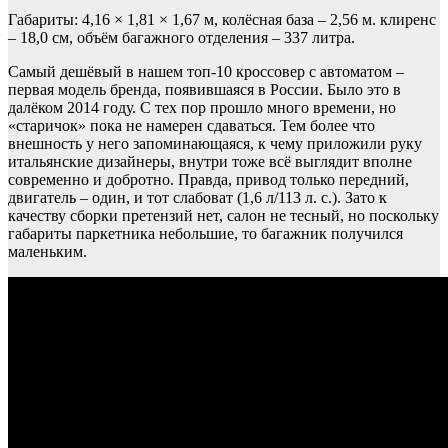
Габариты: 4,16 × 1,81 × 1,67 м, колёсная база – 2,56 м. клиренс
– 18,0 см, объём багажного отделения – 337 литра.
Самый дешёвый в нашем топ-10 кроссовер с автоматом –
первая модель бренда, появившаяся в России. Было это в
далёком 2014 году. С тех пор прошло много времени, но
«старичок» пока не намерен сдаваться. Тем более что
внешность у него запоминающаяся, к чему приложили руку
итальянские дизайнеры, внутри тоже всё выглядит вполне
современно и добротно. Правда, привод только передний,
двигатель – один, и тот слабоват (1,6 л/113 л. с.). Зато к
качеству сборки претензий нет, салон не тесный, но поскольку
габариты паркетника небольшие, то багажник получился
маленьким.