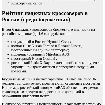
Комфортный салон.
Рейтинг надежных кроссоверов в
России (среди бюджетных)
В топ-6 надежных кроссоверов бюджетного диапазона на
российском рынке (до 1,6 млн руб.) вошли:
популярный в России Hyundai Creta ;
компактные Nissan Terrano и Renault Duster ,
построенные на единой платформе;
модернизированный Mitsubishi ASX ;
просторный Nissan Qashqai ;
российский Lada X-Ray , отличающийся от конкурентов
упрощенной трансмиссией с передними ведущими
колесами.
Бюджетные машины имеют гарантию 100 тыс. км либо 36
месяцев, дополнительно предлагаются сервисные программы.
Например, российский завод АвтоВАЗ обеспечивает ремонт
транспортных средств на дороге или с доставкой в
ближайший дилерский центр.
В случае обнаружения неисправности владельцу необходимо