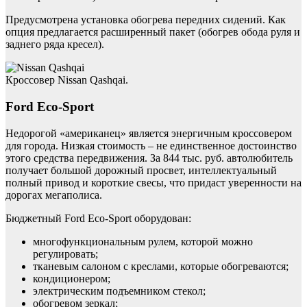
Предусмотрена установка обогрева передних сидений. Как
опция предлагается расширенный пакет (обогрев обода руля и
заднего ряда кресел).
Кроссовер Nissan Qashqai.
Ford Eco-Sport
Недорогой «американец» является энергичным кроссовером
для города. Низкая стоимость – не единственное достоинство
этого средства передвижения. За 844 тыс. руб. автолюбитель
получает большой дорожный просвет, интеллектуальный
полный привод и короткие свесы, что придаст уверенности на
дорогах мегаполиса.
Бюджетный Ford Eco-Sport оборудован:
многофункциональным рулем, которой можно
регулировать;
тканевым салоном с креслами, которые обогреваются;
кондиционером;
электрическим подъемником стекол;
обогревом зеркал;