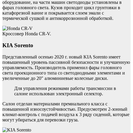
оборудование, на части машин светодиоды установлены в
фарах головного света. Кузов проходит цикл грунтовки в
катафорезной ванне и покрывается слоем эмали с
термической сушкой и антикоррозионной обработкой.
Кроссовер Honda CR-V.
KIA Sorento
Представленный осенью 2020 г. новый KIA Sorento имеет
повышенный уровень пассивной безопасности и улучшенную
управляемость. Производитель применил фары головного
света проекционного типа со светодиодными элементами и
увеличенные до 20″ алюминиевые колесные диски.
Для управления режимами работы трансмиссии в
салоне использован электронный селектор.
Салон отделан материалами премиального класса с
повышенной износоустойчивостью. Предусмотрен 2-зонный
климат-контроль с подачей воздуха к 3 ряду сидений, которые
могут убираться для перевозки груза.