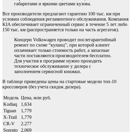
габаритами и яркими цветами кузова.
Все производители предлагают гарантию 100 тыс. км при
условии соблюдения регламентного обслуживания. Компания
KIA обеспечивает ограниченный сервис в течение 5 лет либо
150 тыс. км (распространяется только на часть агрегатов).
Концерн Volkswagen проводит послегарантийный
ремонт по схеме “куланц”, при которой клиент
оплачивает только стоимость работ, а запасные
части поставляются производителем бесплатно.
Для участия в программе нужно проходить
техническое обслуживание у дилера с
заполнением сервисной книжки.
В таблице приведены цены на стартовые модели топ-10
кроссоверов (без учета скидок дилера).
Модель
Цена, млн руб.
Kodiaq
1,634
Tiguan
1,779
X-Trail
1,779
CR-V
2.277
Sorento
2,069