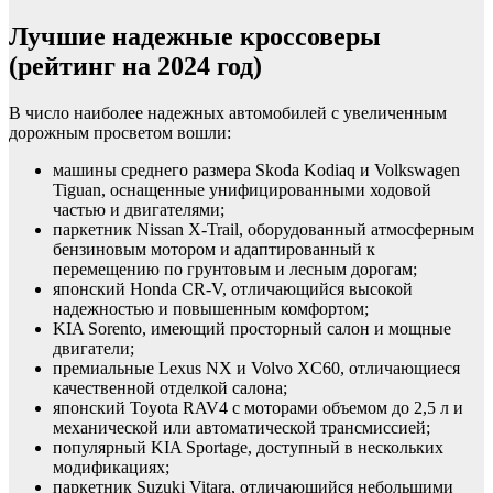
Лучшие надежные кроссоверы
(рейтинг на 2024 год)
В число наиболее надежных автомобилей с увеличенным
дорожным просветом вошли:
машины среднего размера Skoda Kodiaq и Volkswagen
Tiguan, оснащенные унифицированными ходовой
частью и двигателями;
паркетник Nissan X-Trail, оборудованный атмосферным
бензиновым мотором и адаптированный к
перемещению по грунтовым и лесным дорогам;
японский Honda CR-V, отличающийся высокой
надежностью и повышенным комфортом;
KIA Sorento, имеющий просторный салон и мощные
двигатели;
премиальные Lexus NX и Volvo XC60, отличающиеся
качественной отделкой салона;
японский Toyota RAV4 с моторами объемом до 2,5 л и
механической или автоматической трансмиссией;
популярный KIA Sportage, доступный в нескольких
модификациях;
паркетник Suzuki Vitara, отличающийся небольшими