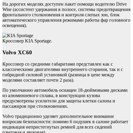
На дорогих моделях доступен пакет помощи водителю Drive
Wise (ассистент удержания в полосе, системы предотвращения
фронтального столкновения и контроля слепых зон, блок
автоматического управления режимами работы фар головного
освещения).
Кроссовер KIA Sportage.
Volvo XC60
Кроссовер со средними габаритами представлен как с
классическими двигателями внутреннего сгорания, так и с
гибридной силовой установкой (разница в цене между
моделями составляет почти 2 раза).
По умолчанию автомобиль оснащен 18-дюймовыми дисками
из алюминиевого сплава, в конструкции кузова
предусмотрены усилители для защиты клетки салона и
пассажиров при столкновениях.
Volvo традиционно уделяет дополнительное внимание
вопросам безопасности: помимо 6 подушек в салоне работает
индикация непристегнутых ремней для всех сидений
(световая и звуковая).