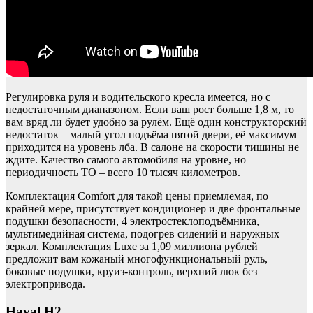
Регулировка руля и водительского кресла имеется, но с
недостаточным диапазоном. Если ваш рост больше 1,8 м, то
вам вряд ли будет удобно за рулём. Ещё один конструкторский
недостаток – малый угол подъёма пятой двери, её максимум
приходится на уровень лба. В салоне на скорости тишины не
ждите. Качество самого автомобиля на уровне, но
периодичность ТО – всего 10 тысяч километров.
Комплектация Comfort для такой цены приемлемая, по
крайней мере, присутствует кондиционер и две фронтальные
подушки безопасности, 4 электростеклоподъёмника,
мультимедийная система, подогрев сидений и наружных
зеркал. Комплектация Luxe за 1,09 миллиона рублей
предложит вам кожаный многофункциональный руль,
боковые подушки, круиз-контроль, верхний люк без
электропривода.
Haval H2