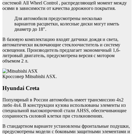
системой All Wheel Control , распределяющей момент между
осями в зависимости от качества дорожного покрытия.
Для автомобиля предусмотрены несколько
вариантов расцветки, колесные диски могут иметь
диаметр до 18″.
В базовую комплектацию входят датчики дождя и света,
автоматически включающие стеклоочиститель и систему
освещения. Производитель предлагает экономичный 1,6-
литровый двигатель, предусмотрена версия с мотором
объемом 2 л.
Кроссовер Mitsubishi ASX.
Hyundai Creta
Популярный в России автомобиль имеет трансмиссию 4х2
либо 4х4. В конструкции кузова использованы элементы из
специальной высокопрочной стали AHSS, обеспечивающие
сохранность силовой клетки при столкновениях.
В стандартном варианте установлены фронтальные подушки,
предусмотрены модели с боковыми защитными элементами и