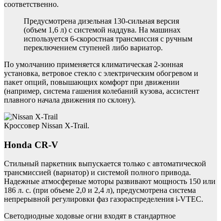
соответственно.
Предусмотрена дизельная 130-сильная версия
(объем 1,6 л) с системой наддува. На машинах
используется 6-скоростная трансмиссия с ручным
переключением ступеней либо вариатор.
По умолчанию применяется климатическая 2-зонная
установка, ветровое стекло с электрическим обогревом и
пакет опций, повышающих комфорт при движении
(например, система гашения колебаний кузова, ассистент
плавного начала движения по склону).
Кроссовер Nissan X-Trail.
Honda CR-V
Стильный паркетник выпускается только с автоматической
трансмиссией (вариатор) и системой полного привода.
Надежные атмосферные моторы развивают мощность 150 или
186 л. с. (при объеме 2,0 и 2,4 л), предусмотрена система
непрерывной регулировки фаз газораспределения i-VTEC.
Светодиодные ходовые огни входят в стандартное