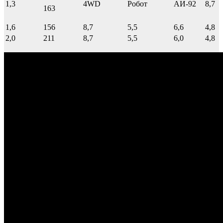
1,3
4WD
Робот
АИ-92
8,7
163
1,6
156
8,7
5,5
6,6
4,8
2,0
211
8,7
5,5
6,0
4,8