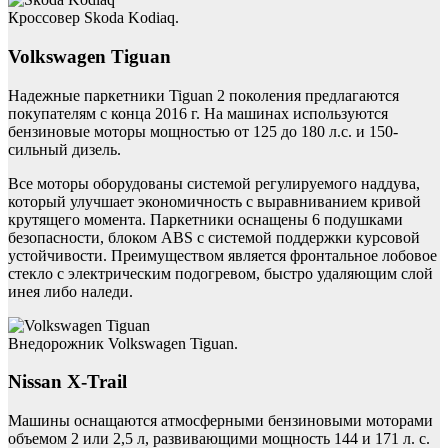
Кроссовер Skoda Kodiaq.
Volkswagen Tiguan
Надежные паркетники Tiguan 2 поколения предлагаются
покупателям с конца 2016 г. На машинах используются
бензиновые моторы мощностью от 125 до 180 л.с. и 150-
сильный дизель.
Все моторы оборудованы системой регулируемого наддува,
который улучшает экономичность с выравниванием кривой
крутящего момента. Паркетники оснащены 6 подушками
безопасности, блоком ABS с системой поддержки курсовой
устойчивости. Преимуществом является фронтальное лобовое
стекло с электрическим подогревом, быстро удаляющим слой
инея либо наледи.
Внедорожник Volkswagen Tiguan.
Nissan X-Trail
Машины оснащаются атмосферными бензиновыми моторами
объемом 2 или 2,5 л, развивающими мощность 144 и 171 л. с.