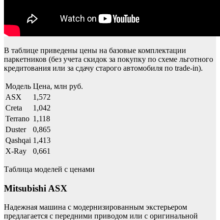
В таблице приведены цены на базовые комплектации
паркетников (без учета скидок за покупку по схеме льготного
кредитования или за сдачу старого автомобиля по trade-in).
Модель
Цена, млн руб.
ASX
1,572
Creta
1,042
Terrano
1,118
Duster
0,865
Qashqai
1,413
X-Ray
0,661
Таблица моделей с ценами
Mitsubishi ASX
Надежная машина с модернизированным экстерьером
предлагается с передними приводом или с оригинальной