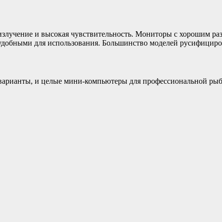
злучение и высокая чувствительность. Мониторы с хорошим раз
удобными для использования. Большинство моделей русифицир
 варианты, и целые мини-компьютеры для профессиональной ры