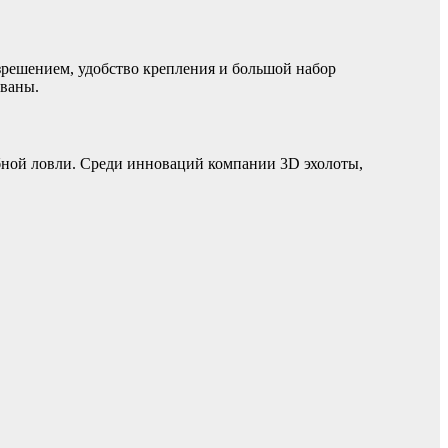
решением, удобство крепления и большой набор
ованы.
бной ловли. Среди инноваций компании 3D эхолоты,