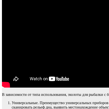
В зависимости от типа использования, эхолоты для рыбалки с бе
Универсальные. Преимущество универсальных приборов за
сканировать рельеф дна, выявить местонахождение объек