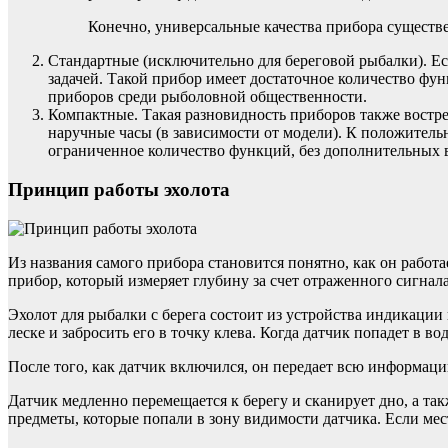
Конечно, универсальные качества прибора существ
Стандартные (исключительно для береговой рыбалки). Есл
задачей. Такой прибор имеет достаточное количество ф
приборов среди рыболовной общественности.
Компактные. Такая разновидность приборов также востре
наручные часы (в зависимости от модели). К положитель
ограниченное количество функций, без дополнительных 
Принцип работы эхолота
Из названия самого прибора становится понятно, как он работа
прибор, который измеряет глубину за счет отраженного сигнала
Эхолот для рыбалки с берега состоит из устройства индикации 
леске и забросить его в точку клева. Когда датчик попадет в в
После того, как датчик включился, он передает всю информаци
Датчик медленно перемещается к берегу и сканирует дно, а так
предметы, которые попали в зону видимости датчика. Если мес