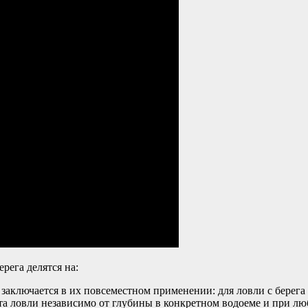
рега делятся на:
ключается в их повсеместном применении: для ловли с берега и
та ловли независимо от глубины в конкретном водоеме и при лю