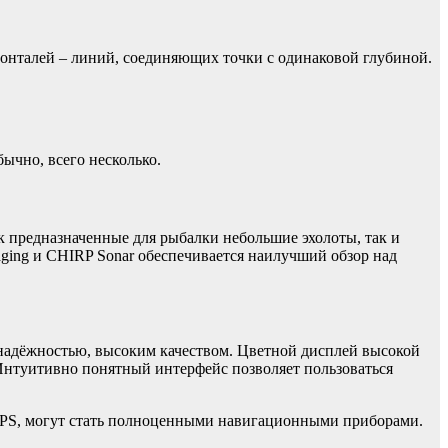
онталей – линий, соединяющих точки с одинаковой глубиной.
ычно, всего несколько.
к предназначенные для рыбалки небольшие эхолоты, так и
ing и CHIRP Sonar обеспечивается наилучший обзор над
надёжностью, высоким качеством. Цветной дисплей высокой
 Интуитивно понятный интерфейс позволяет пользоваться
 GPS, могут стать полноценными навигационными приборами.