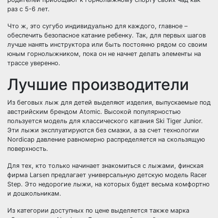
раз с 5-6 лет.
Что ж, это сугубо индивидуально для каждого, главное –
обеспечить безопасное катание ребенку. Так, для первых шагов
лучше нанять инструктора или быть постоянно рядом со своим
юным горнолыжником, пока он не начнет делать элементы на
трассе уверенно.
Лучшие производители
Из беговых лыж для детей выделяют изделия, выпускаемые под
австрийским брендом Atomic. Высокой популярностью
пользуется модель для классического катания Ski Tiger Junior.
Эти лыжи эксплуатируются без смазки, а за счет технологии
Nordicap давление равномерно распределяется на скользящую
поверхность.
Для тех, кто только начинает знакомиться с лыжами, финская
фирма Larsen предлагает универсальную детскую модель Racer
Step. Это недорогие лыжи, на которых будет весьма комфортно
и дошкольникам.
Из категории доступных по цене выделяется также марка