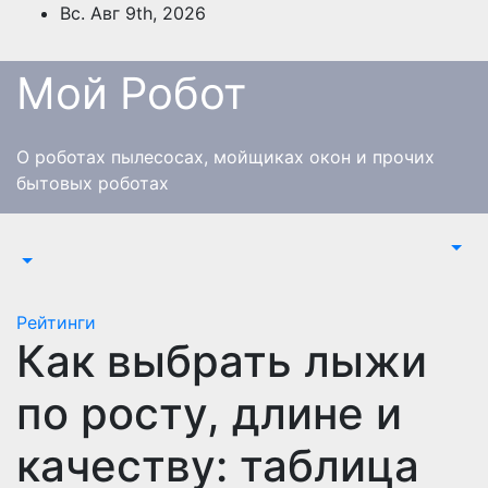
Перейти
Вс. Авг 9th, 2026
к
содержимому
Мой Робот
О роботах пылесосах, мойщиках окон и прочих
бытовых роботах
Рейтинги
Как выбрать лыжи
по росту, длине и
качеству: таблица