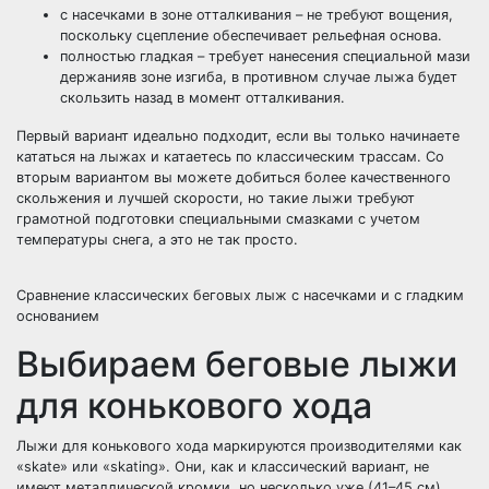
с насечками в зоне отталкивания – не требуют вощения,
поскольку сцепление обеспечивает рельефная основа.
полностью гладкая – требует нанесения специальной мази
держанияв зоне изгиба, в противном случае лыжа будет
скользить назад в момент отталкивания.
Первый вариант идеально подходит, если вы только начинаете
кататься на лыжах и катаетесь по классическим трассам. Со
вторым вариантом вы можете добиться более качественного
скольжения и лучшей скорости, но такие лыжи требуют
грамотной подготовки специальными смазками с учетом
температуры снега, а это не так просто.
Сравнение классических беговых лыж с насечками и с гладким
основанием
Выбираем беговые лыжи
для конькового хода
Лыжи для конькового хода маркируются производителями как
«skate» или «skating». Они, как и классический вариант, не
имеют металлической кромки, но несколько уже (41–45 см),