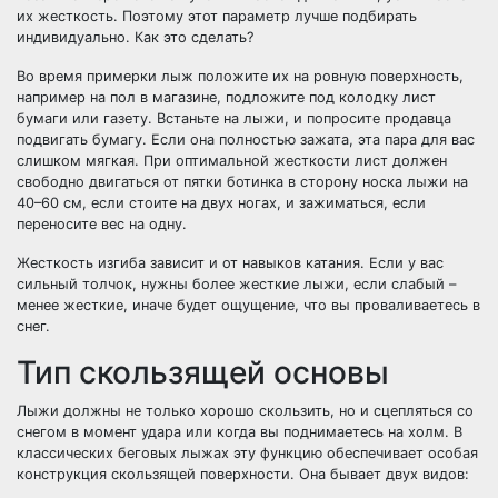
их жесткость. Поэтому этот параметр лучше подбирать
индивидуально. Как это сделать?
Во время примерки лыж положите их на ровную поверхность,
например на пол в магазине, подложите под колодку лист
бумаги или газету. Встаньте на лыжи, и попросите продавца
подвигать бумагу. Если она полностью зажата, эта пара для вас
слишком мягкая. При оптимальной жесткости лист должен
свободно двигаться от пятки ботинка в сторону носка лыжи на
40–60 см, если стоите на двух ногах, и зажиматься, если
переносите вес на одну.
Жесткость изгиба зависит и от навыков катания. Если у вас
сильный толчок, нужны более жесткие лыжи, если слабый –
менее жесткие, иначе будет ощущение, что вы проваливаетесь в
снег.
Тип скользящей основы
Лыжи должны не только хорошо скользить, но и сцепляться со
снегом в момент удара или когда вы поднимаетесь на холм. В
классических беговых лыжах эту функцию обеспечивает особая
конструкция скользящей поверхности. Она бывает двух видов: