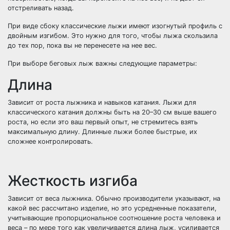
отстреливать назад.
При виде сбоку классические лыжи имеют изогнутый профиль с
двойным изгибом. Это нужно для того, чтобы лыжа скользила
до тех пор, пока вы не перенесете на нее вес.
При выборе беговых лыж важны следующие параметры:
Длина
Зависит от роста лыжника и навыков катания. Лыжи для
классического катания должны быть на 20–30 см выше вашего
роста, но если это ваш первый опыт, не стремитесь взять
максимальную длину. Длинные лыжи более быстрые, их
сложнее контролировать.
Жесткость изгиба
Зависит от веса лыжника. Обычно производители указывают, на
какой вес рассчитано изделие, но это усредненные показатели,
учитывающие пропорциональное соотношение роста человека и
веса – по мере того как увеличивается длина лыж, усиливается