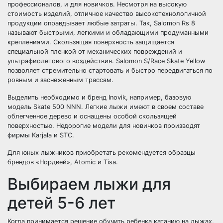
профессионалов, и для новичков. Несмотря на высокую
стоимость изделий, отличное качество высокотехнологичной
продукции оправдывает любые затраты. Так, Salomon Rs 8
называют быстрыми, легкими и обладающими продуманными
креплениями. Скользящая поверхность защищается
специальной пленкой от механических повреждений и
ультрафиолетового воздействия. Salomon S/Race Skate Yellow
позволяет стремительно стартовать и быстро передвигаться по
ровным и заснеженным трассам.
Выделить необходимо и бренд Inovik, например, базовую
модель Skate 500 NNN. Легкие лыжи имеют в своем составе
облегченное дерево и оснащены особой скользящей
поверхностью. Недорогие модели для новичков производят
фирмы Karjala и STC.
Для юных лыжников приобретать рекомендуется образцы
брендов «Нордвей», Atomic и Tisa.
Выбираем лыжи для
детей 5-6 лет
Когда принимается решение обучить ребенка катанию на лыжах,