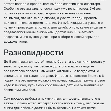
встает вопрос о правильном выборе спортивного инвентаря.
Особенно это актуально, если чаду уже исполнилось 5-6 лет,
потому как в этом возрасте дети уже вполне осознанно
понимают, что это за вид спорта, и умеют координировать
движения тела во время катания. Из публикации вы узнаете о
лучших производителях лыж для детей, о том, какие виды лыж
предлагаются юным лыжникам, достигшим 5-6-летнего
возраста, и что нужно учесть при выборе лыжной пары для
дошкольников.
Разновидности
До 5 лет лыжи для детей можно брать напрокат или просить у
знакомых, потому как ребенок до этого возраста еще не
осознает всю прелесть лыжного катания и не всегда охотно
откликается на такие прогулки. Интерес появляется ближе к 6
годам, и в это время можно уже по-настоящему приучать свое
чадо к лыжам, купив ему собственные детские экземпляры (с
ботинками или без).
Сам процесс выбора и покупки лыж для дошкольника очень
важен. Большинство экспертов склоняются к тому, что первые
лыжи для ребенка должны быть беговые. На таких легче