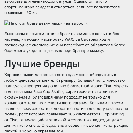
выбирать для начинающих бегунов. Однако от такого
спортинвентаря придется отказаться, если вес пользователя
превышает 90 кг.
Лыжникам с опытом стоит обратить внимание на лыжи без
насечек, имеющих маркировку WAX. За быстрый ход и
превосходное скольжение они потребуют от обладателя более
бережного ухода и тщательно подобранную смазку.
Лучшие бренды
Хорошие лыжи для конькового хода можно обнаружить в
любом ценовом сегменте. К примеру, большой популярностью
пользуется продукция довольно бюджетной марки Tisa. Модель
под названием Race Cap Skating характеризуется отличным
скольжением, благодаря чему подходит не только для
конькового хода, но и спортивного катания. Большим плюсом
является возможность подобрать спортивное оборудование для
людей, рост которых превышает 185 сантиметров. Top Skating
от Tisa, отличающийся отличной жесткостью, подходит даже
для мягкого снега. Специальный сердечник делает конструкцию
легкой и хорошо управляемой.