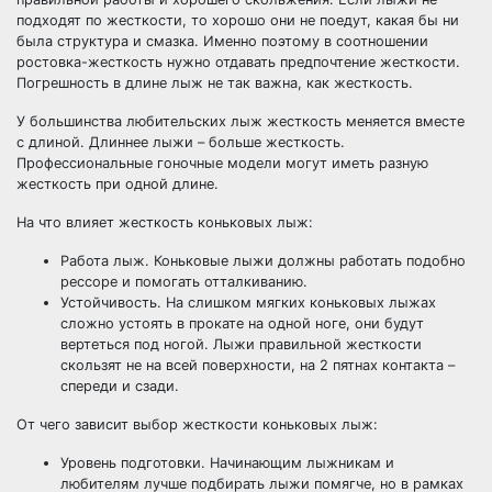
подходят по жесткости, то хорошо они не поедут, какая бы ни
была структура и смазка. Именно поэтому в соотношении
ростовка-жесткость нужно отдавать предпочтение жесткости.
Погрешность в длине лыж не так важна, как жесткость.
У большинства любительских лыж жесткость меняется вместе
с длиной. Длиннее лыжи – больше жесткость.
Профессиональные гоночные модели могут иметь разную
жесткость при одной длине.
На что влияет жесткость коньковых лыж:
Работа лыж. Коньковые лыжи должны работать подобно
рессоре и помогать отталкиванию.
Устойчивость. На слишком мягких коньковых лыжах
сложно устоять в прокате на одной ноге, они будут
вертеться под ногой. Лыжи правильной жесткости
скользят не на всей поверхности, на 2 пятнах контакта –
спереди и сзади.
От чего зависит выбор жесткости коньковых лыж:
Уровень подготовки. Начинающим лыжникам и
любителям лучше подбирать лыжи помягче, но в рамках