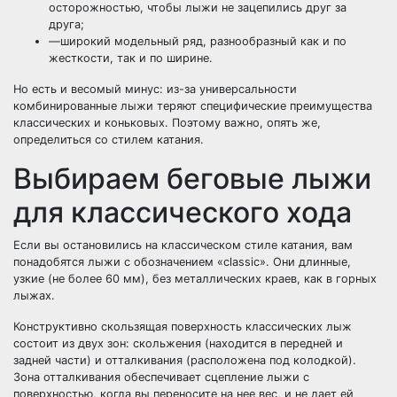
осторожностью, чтобы лыжи не зацепились друг за
друга;
—широкий модельный ряд, разнообразный как и по
жесткости, так и по ширине.
Но есть и весомый минус: из-за универсальности
комбинированные лыжи теряют специфические преимущества
классических и коньковых. Поэтому важно, опять же,
определиться со стилем катания.
Выбираем беговые лыжи
для классического хода
Если вы остановились на классическом стиле катания, вам
понадобятся лыжи с обозначением «classic». Они длинные,
узкие (не более 60 мм), без металлических краев, как в горных
лыжах.
Конструктивно скользящая поверхность классических лыж
состоит из двух зон: скольжения (находится в передней и
задней части) и отталкивания (расположена под колодкой).
Зона отталкивания обеспечивает сцепление лыжи с
поверхностью, когда вы переносите на нее вес, и не дает ей