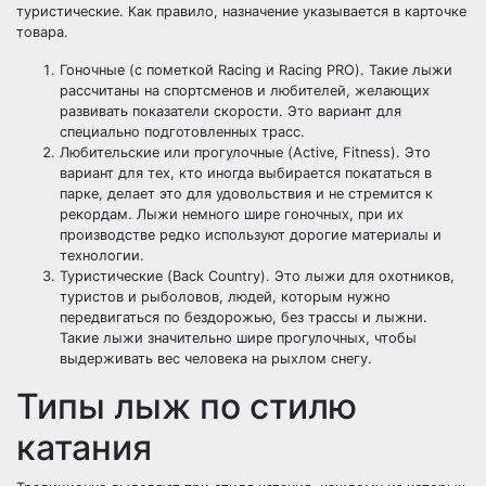
туристические. Как правило, назначение указывается в карточке
товара.
Гоночные (с пометкой Racing и Racing PRO). Такие лыжи
рассчитаны на спортсменов и любителей, желающих
развивать показатели скорости. Это вариант для
специально подготовленных трасс.
Любительские или прогулочные (Active, Fitness). Это
вариант для тех, кто иногда выбирается покататься в
парке, делает это для удовольствия и не стремится к
рекордам. Лыжи немного шире гоночных, при их
производстве редко используют дорогие материалы и
технологии.
Туристические (Back Country). Это лыжи для охотников,
туристов и рыболовов, людей, которым нужно
передвигаться по бездорожью, без трассы и лыжни.
Такие лыжи значительно шире прогулочных, чтобы
выдерживать вес человека на рыхлом снегу.
Типы лыж по стилю
катания