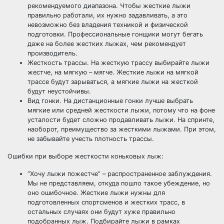
рекомендуемого диапазона. Чтобы жесткие лыжи
правильно работали, их нужно задавливать, а это
невозможно без владения техникой и физической
подготовки. Профессиональные гонщики могут бегать
даже на более жестких лыжах, чем рекомендует
производитель.
Жесткость трассы. На жесткую трассу выбирайте лыжи
жестче, на мягкую – мягче. Жесткие лыжи на мягкой
трассе будут зарываться, а мягкие лыжи на жесткой
будут неустойчивы.
Вид гонки. На дистанционные гонки лучше выбрать
мягкие или средней жесткости лыжи, потому что на фоне
усталости будет сложно продавливать лыжи. На спринте,
наоборот, преимущество за жесткими лыжами. При этом,
не забывайте учесть плотность трассы.
Ошибки при выборе жесткости коньковых лыж:
“Хочу лыжи пожестче” – распространенное заблуждения.
Мы не представляем, откуда пошло такое убеждение, но
оно ошибочное. Жесткие лыжи нужны для
подготовленных спортсменов и жестких трасс, в
остальных случаях они будут хуже правильно
подобранных лыж. Подбирайте лыжи в рамках