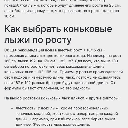
понадобятся лыжи, которые будут длиннее его роста на 25 см,
а вот более изящному – те, что превышают его рост только на
10 см.
Как выбрать коньковые
лыжи по росту
Общая рекомендация всем известна: рост + 10/15 см =
примерная длина лыж для конькового хода. Например, на рост
180 см лыжи 192, на 170 см – 182-187. Для всех, кто выше 180
см выбора по ростовке нет, ведь максимальная длина
коньковых лыж – 192-195 см. Причем, у разных производителей
свой подход к измерению длины лыж, поэтому не удивляйтесь,
если 187 и 192 разных брендов будут одинаковой длины. От
формулы бывают отклонения, но это редкость.
На выбор ростовки коньковых лыж влияют и другие факторы:
Жесткость. У всех лыж, кроме профессиональных
гоночных моделей, жесткость стандартная для каждой
длины. Например, при избыточном весе берите лыжи
длиннее. Жесткость лыж важнее длины.