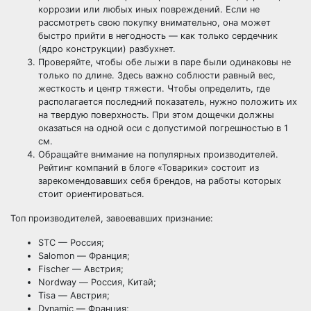
коррозии или любых иных повреждений. Если не
рассмотреть свою покупку внимательно, она может
быстро прийти в негодность — как только сердечник
(ядро конструкции) разбухнет.
Проверяйте, чтобы обе лыжи в паре были одинаковы не
только по длине. Здесь важно соблюсти равный вес,
жесткость и центр тяжести. Чтобы определить, где
располагается последний показатель, нужно положить их
на твердую поверхность. При этом дощечки должны
оказаться на одной оси с допустимой погрешностью в 1
см.
Обращайте внимание на популярных производителей.
Рейтинг компаний в блоге «Товарики» состоит из
зарекомендовавших себя брендов, на работы которых
стоит ориентироваться.
Топ производителей, завоевавших признание:
STC — Россия;
Salomon — Франция;
Fischer — Австрия;
Nordway — Россия, Китай;
Tisa — Австрия;
Dynamic — Франция;