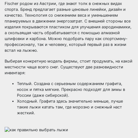
Fischer родом из Австрии, где знают толк в снежных видах
спорта. Бренд предлагает разные ценовые линейки, дизайн и
качество. Технология со снижением веса и уменьшением
планируемых в движении энергозатрат. С внешней стороны все
изделия покрываются пластиком для улучшения аэродинамики,
а скользящая часть обрабатывается с помощью алмазной
шлифовки и карбона. Можно подобрать пару как спортсмену-
профессионалу, так и человеку, который первый раз в жизни
встал на лыжню.
Выбирая конкретную модель фирмы, стоит продумать, на какой
местности чаще всего снег. Существуют две разновидности
инвентаря:
Теплый. Создана с серьезным содержанием графита,
носок и пятка мягкие. Прекрасно подходят для зимы в
России (даже сибирской).
Холодный. Графита здесь значительно меньше, лучше
такие лыжи катать там, где морозно и снежный наст
жесткий.