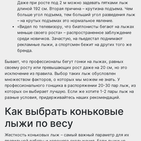
Даже при росте под 2 м можно задевать пятками лыж
длиной 192 см. Вторая причина – крутизна подъема. Чем
больше угол подъема, тем больший угол разведения лыж
– на крутых подъемах это нормальное явление.
«Видел по телевизору, что биатлонисты бегают на лыжах
меньше своего роста» – распространенное заблуждение
среди новичков. Зачастую, на пьедестал поднимают
рекламные лыжи, а спортсмен бежит на других того же
бренда.
Бывает, что профессионалы бегут гонки на лыжах, равных
своему росту или превышающих рост даже на 20 см, но это
исключение из правила. Выбор таких лыж обусловлен
множеством факторов, о которых мы можем не знать. У
профессионального гонщика в распоряжении 20-30 пар лыж, из
которых он выбирает лучшую. Если же хотите 1-2 пары лыж на
разные условия, придерживайтесь наших рекомендаций.
Как выбрать коньковые
лыжи по весу
Жесткость коньковых лыж – самый важный параметр для их
правильной работы и хорошего скольжения. Если лыжи не