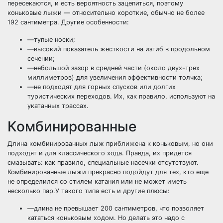
пересекаются, и есть вероятность зацепиться, поэтому
коньковые лыжи — относительно короткие, обычно не более
192 сантиметра. Другие особенности:
—тупые носки;
—высокий показатель жесткости на изгиб в продольном
сечении;
—небольшой зазор в средней части (около двух-трех
миллиметров) для увеличения эффективности толчка;
—не подходят для горных спусков или долгих
туристических переходов. Их, как правило, используют на
укатанных трассах.
Комбинированные
Длина комбинированных лыж приближена к коньковым, но они
подходят и для классического хода. Правда, их придется
смазывать: как правило, специальные насечки отсутствуют.
Комбинированные лыжи прекрасно подойдут для тех, кто еще
не определился со стилем катания или не может иметь
несколько пар.У такого типа есть и другие плюсы:
—длина не превышает 200 сантиметров, что позволяет
кататься коньковым ходом. Но делать это надо с