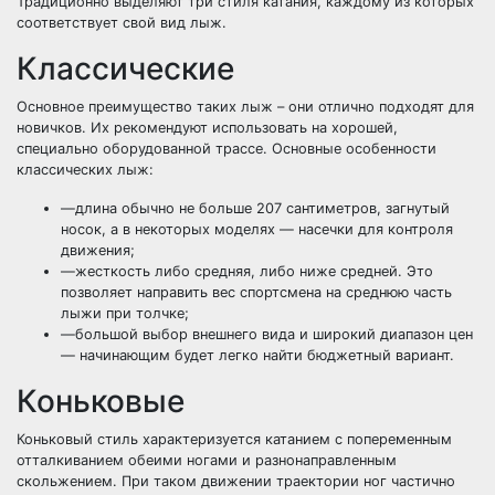
Традиционно выделяют три стиля катания, каждому из которых
соответствует свой вид лыж.
Классические
Основное преимущество таких лыж – они отлично подходят для
новичков. Их рекомендуют использовать на хорошей,
специально оборудованной трассе. Основные особенности
классических лыж:
—длина обычно не больше 207 сантиметров, загнутый
носок, а в некоторых моделях — насечки для контроля
движения;
—жесткость либо средняя, либо ниже средней. Это
позволяет направить вес спортсмена на среднюю часть
лыжи при толчке;
—большой выбор внешнего вида и широкий диапазон цен
— начинающим будет легко найти бюджетный вариант.
Коньковые
Коньковый стиль характеризуется катанием с попеременным
отталкиванием обеими ногами и разнонаправленным
скольжением. При таком движении траектории ног частично