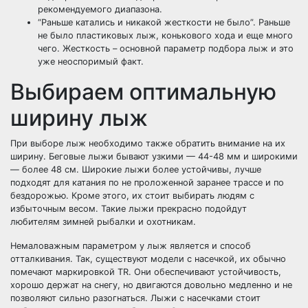
рекомендуемого диапазона.
“Раньше катались и никакой жесткости не было”. Раньше
не было пластиковых лыж, конькового хода и еще много
чего. Жесткость – основной параметр подбора лыж и это
уже неоспоримый факт.
Выбираем оптимальную
ширину лыж
При выборе лыж необходимо также обратить внимание на их
ширину. Беговые лыжи бывают узкими — 44-48 мм и широкими
— более 48 см. Широкие лыжи более устойчивы, лучше
подходят для катания по не проложенной заранее трассе и по
бездорожью. Кроме этого, их стоит выбирать людям с
избыточным весом. Такие лыжи прекрасно подойдут
любителям зимней рыбалки и охотникам.
Немаловажным параметром у лыж является и способ
отталкивания. Так, существуют модели с насечкой, их обычно
помечают маркировкой TR. Они обеспечивают устойчивость,
хорошо держат на снегу, но двигаются довольно медленно и не
позволяют сильно разогнаться. Лыжи с насечками стоит