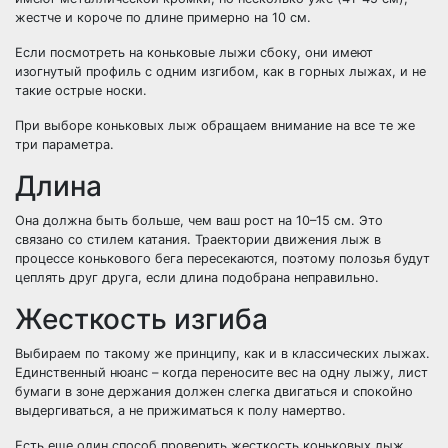
жестче и короче по длине примерно на 10 см.
Если посмотреть на коньковые лыжи сбоку, они имеют
изогнутый профиль с одним изгибом, как в горных лыжах, и не
такие острые носки.
При выборе коньковых лыж обращаем внимание на все те же
три параметра.
Длина
Она должна быть больше, чем ваш рост на 10–15 см. Это
связано со стилем катания. Траектории движения лыж в
процессе конькового бега пересекаются, поэтому полозья будут
цеплять друг друга, если длина подобрана неправильно.
Жесткость изгиба
Выбираем по такому же принципу, как и в классических лыжах.
Единственный нюанс – когда переносите вес на одну лыжу, лист
бумаги в зоне держания должен слегка двигаться и спокойно
выдергиваться, а не прижиматься к полу намертво.
Есть еще один способ проверить жесткость коньковых лыж.