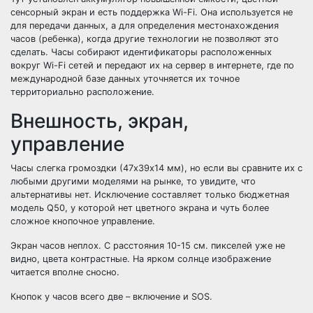
сенсорный экран и есть поддержка Wi-Fi. Она используется не
для передачи данных, а для определения местонахождения
часов (ребенка), когда другие технологии не позволяют это
сделать. Часы собирают идентификаторы расположенных
вокруг Wi-Fi сетей и передают их на сервер в интернете, где по
международной базе данных уточняется их точное
территориально расположение.
Внешность, экран,
управление
Часы слегка громоздки (47х39х14 мм), но если вы сравните их с
любыми другими моделями на рынке, то увидите, что
альтернативы нет. Исключение составляет только бюджетная
модель Q50, у которой нет цветного экрана и чуть более
сложное кнопочное управление.
Экран часов неплох. С расстояния 10-15 см. пикселей уже не
видно, цвета контрастные. На ярком солнце изображение
читается вполне сносно.
Кнопок у часов всего две – включение и SOS.