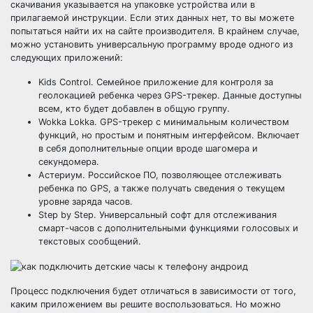
скачивания указывается на упаковке устройства или в
прилагаемой инструкции. Если этих данных нет, то вы можете
попытаться найти их на сайте производителя. В крайнем случае,
можно установить универсальную программу вроде одного из
следующих приложений:
Kids Control. Семейное приложение для контроля за
геолокацией ребенка через GPS-трекер. Данные доступны
всем, кто будет добавлен в общую группу.
Wokka Lokka. GPS-трекер с минимальным количеством
функций, но простым и понятным интерфейсом. Включает
в себя дополнительные опции вроде шагомера и
секундомера.
Астериум. Российское ПО, позволяющее отслеживать
ребенка по GPS, а также получать сведения о текущем
уровне заряда часов.
Step by Step. Универсальный софт для отслеживания
смарт-часов с дополнительными функциями голосовых и
текстовых сообщений.
Процесс подключения будет отличаться в зависимости от того,
каким приложением вы решите воспользоваться. Но можно