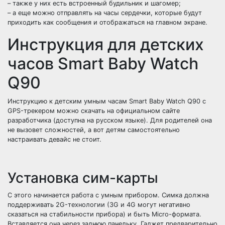
– также у них есть встроенный будильник и шагомер;
– а еще можно отправлять на часы сердечки, которые будут
приходить как сообщения и отображаться на главном экране.
Инструкция для детских
часов Smart Baby Watch
Q90
Инструкцию к детским умным часам Smart Baby Watch Q90 с
GPS-трекером можно скачать на официальном сайте
разработчика (доступна на русском языке). Для родителей она
не вызовет сложностей, а вот детям самостоятельно
настраивать девайс не стоит.
Установка сим-карты
С этого начинается работа с умным прибором. Симка должна
поддерживать 2G-технологии (3G и 4G могут негативно
сказаться на стабильности прибора) и быть Micro-формата.
Вставляется она через заднюю панельку. Гаджет предварительно