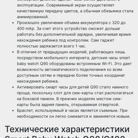
эксплуатации. Современный экран осуществляет
качественную передачу цветов, а обычная обезьянка стала
анимированной.
Произошло увеличение объема аккумулятора с 320 до
400 mAp. За счет этого устройство сможет дольше
работать без дополнительной зарядки, увеличивая время
нахождения ребенка под контролем. Сам гаджет
полностью заряжается всего 1 час.
В отличие от предыдущих моделей, работающих лишь
посредством мобильного интернета, детские часы smart
baby watch Q90 оборудованы встроенным Wi-Fi. Это дает
возможность автоматического подключения ко всем
доступным сетям и передачи более точных координат
нахождения ребенка.
Активировать смарт часы для детей Q90 стало намного
проще, поскольку слот для сим-карты стал располагаться
на боковой панели. В прежних моделях местом сим-
карты была задняя панель, открываемая отверткой.
Браслет, используемый в часах является съемным. При
необходимости он легко снимается и заменяется новым.
Технические характеристики