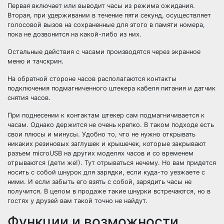
Первая включает или выводит часы из режима ожидания.
Вторая, при удерживании в течение пяти секунд, осуществляет
голосовой вызов на сохраненные для этого в памяти номера,
пока не дозвонится на какой-либо из них.
Остальные действия с часами производятся через экранное
меню и тачскрин.
На обратной стороне часов располагаются контакты
подключения подмагниченного штекера кабеля питания и датчик
снятия часов.
При поднесении к контактам штекер сам подмагничивается к
часам. Однако держится не очень крепко. В таком подходе есть
свои плюсы и минусы. Удобно то, что не нужно открывать
никаких резиновых заглушек и крышечек, которые закрывают
разъем microUSB на других моделях часов и со временем
отрываются (дети же!). Тут отрываться нечему. Но вам придется
носить с собой шнурок для зарядки, если куда-то уезжаете с
ними. И если забыть его взять с собой, зарядить часы не
получится. В целом в продаже такие шнурки встречаются, но в
гостях у друзей вам такой точно не найдут.
Функции и возможности