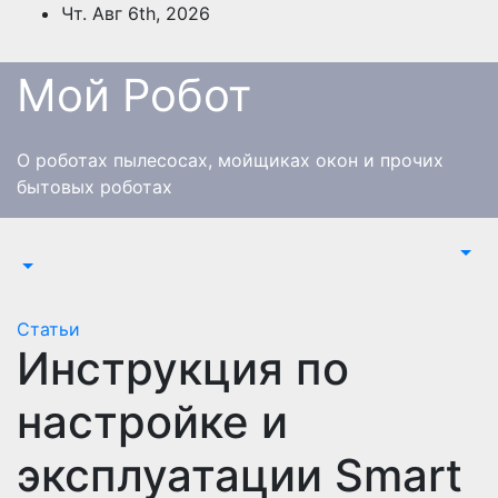
Перейти
Чт. Авг 6th, 2026
к
содержимому
Мой Робот
О роботах пылесосах, мойщиках окон и прочих
бытовых роботах
Статьи
Инструкция по
настройке и
эксплуатации Smart