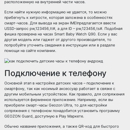
расположенную на внутренней части часов.
Если найти нужную информацию не удается, то можно
прибегнуть к хитрости, которая заложена в особенностях
смарт-часов. Для вывода на экран IMEIпредлагается ввести
USSD-запрос pw,123456,tt#, а для ID – pw,123456,ts#. Подобная
фишка проверена на часах Smart Baby Watch Q90. Если у вас
другая модель или гаджет от другого производителя, то
попробуйте уточнить сведения в инструкции или в разделе
помощи на сайте компании.
Подключение к телефону
Основной этап в настройке детских часов – подключение к
смартфону, так как носимый аксессуар работает в связке с
другим мобильным устройством. Как правило, для сопряжения
используется фирменное приложение. Например, если вы
приобрели смарт-часы Geozon Ultra, то для настройки
сопряжения с телефоном понадобится установить программу
GEOZON Guard, доступную в Play Маркете.
Обычно название приложения, а также QR-код для быстрого