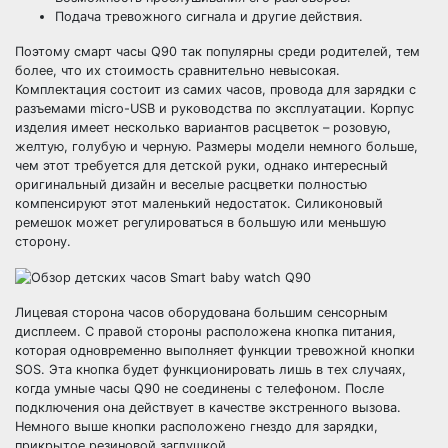
Подача тревожного сигнала и другие действия.
Поэтому смарт часы Q90 так популярны среди родителей, тем
более, что их стоимость сравнительно невысокая.
Комплектация состоит из самих часов, провода для зарядки с
разъемами micro-USB и руководства по эксплуатации. Корпус
изделия имеет несколько вариантов расцветок – розовую,
желтую, голубую и черную. Размеры модели немного больше,
чем этот требуется для детской руки, однако интересный
оригинальный дизайн и веселые расцветки полностью
компенсируют этот маленький недостаток. Силиконовый
ремешок может регулироваться в большую или меньшую
сторону.
Лицевая сторона часов оборудована большим сенсорным
дисплеем. С правой стороны расположена кнопка питания,
которая одновременно выполняет функции тревожной кнопки
SOS. Эта кнопка будет функционировать лишь в тех случаях,
когда умные часы Q90 не соединены с телефоном. После
подключения она действует в качестве экстренного вызова.
Немного выше кнопки расположено гнездо для зарядки,
прикрытое резиновой заглушкой.