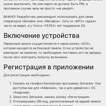
нужно выключить. На сим-карте не должно быть PIN, в
противном случае часы ее просто «не увидят».
ВАЖНО! Разработчик рекомендует использовать для связи
операторов «Билайн» или «Мегафон». Сеть от «МТС» гаджет
часто не видит, а у Yota и «ТЕЛЕ2» нет поддержки 2G.
Включение устройства
Первичный запуск осуществляется я через кнопку «SOS»,
которая находится на боковой панели. Если устройство не
реагирует на нажатие, то необходимо поставить его на зарядку,
после чего повторить попытку включения.
Регистрация в приложении
Для регистрации необходимо:
Скачать на телефон бесплатную программу Setracker. Она
доступна как для «Айфонов», так и для девайсов с ОС
«Андроид».
Запустить Setracker, нажать кнопку «Регистрация».
Отсканировать QR-код, расположенный на задней панели
часов (поле – регистрационный номер).