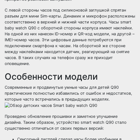
С левой стороны часов под силиконовой заглушкой спрятан
разъем для мини Sim-карты. Динамик и микрофон расположены
соответственно в верхней и нижней части корпуса. Часы smart
baby watch Q90 с оборотной стороны корпуса имеют наклейки.
На одной из них нанесен ID-номер и QR-код модели, на другой –
IMEI-номер часов. Эти цифровые данные потребуются при
подключении смартфона к часам. На оборотной же стороне
между наклейками находится датчик, реагирующий на снятие
часов. В таких случаях на телефон сразу же приходит
оповещение.
Особенности модели
Современные и продвинутые умные часы для детей Q90
практические полностью избавились от ошибок и недостатков,
которые часто встречались в предыдущих моделях.
Проведено обновление прошивки и заметное улучшение
дизайна. Таким образом, устройство smart watch Q90 стало
существенно отличаться от своих первых версий:
Сенсорный дисплей сделал часы более удобными в