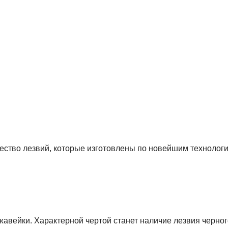
ество лезвий, которые изготовлены по новейшим технолог
жавейки. Характерной чертой станет наличие лезвия черног