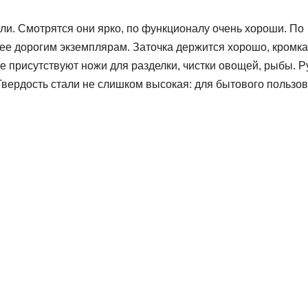
ли. Смотрятся они ярко, по функционалу очень хороши. По
ее дорогим экземплярам. Заточка держится хорошо, кромка
е присутствуют ножи для разделки, чистки овощей, рыбы. Р
Твердость стали не слишком высокая: для бытового пользо