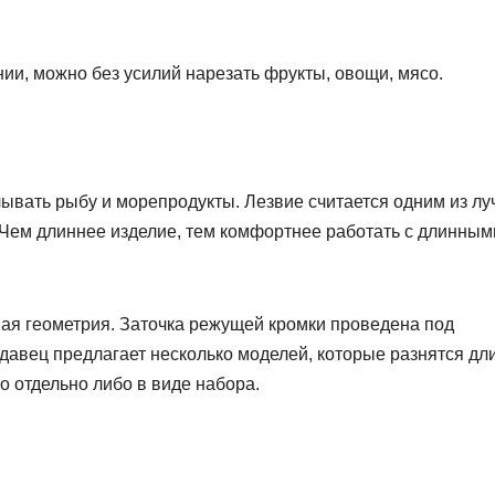
ии, можно без усилий нарезать фрукты, овощи, мясо.
лывать рыбу и морепродукты. Лезвие считается одним из л
Чем длиннее изделие, тем комфортнее работать с длинным
ая геометрия. Заточка режущей кромки проведена под
одавец предлагает несколько моделей, которые разнятся дл
 отдельно либо в виде набора.