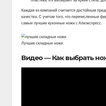
пластика. Их выбирают за яркий стиль, дол
Каждая из компаний считается достойным пред
качества. С учетом того, что перечисленные 
самые лучшие кухонные ножи с Алиэкспресс.
Лучшие складные ножи
Видео — Как выбрать но