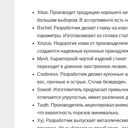
Xituo. Производит продукцию хорошего ка
большим выбором. В ассортименте есть но
Rschef. Разработчик делает ставку на кл
параметры. Изготавливают из сплава стали
Xinzuo. Недорогие ножи от производителя
создаются надежные кухонные принадлежн
Myvit. Характерной чертой изделий станет
переходит в длинное заостренное лезвие,
Coobness. Разработчик делает кухонные 
вес, прочные и острые. Сплав безвреден, 
Sowoll. Изготовитель предлагает привычн
отличается упругостью, имеет различное 
Tuuth. Производитель акцентировал внима
что вероятность порезов минимальна.
Xyj. Разработчик выпускает металлически