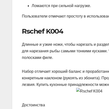
Ломаются при сильной нагрузке.
Пользователи отмечают простоту в использован
Rschef K004
Длинные и узкие ножи, чтобы нарезать и разде
для нарезания рыбы самыми тонкими кусками. 
полосками филе.
Набор отличает хороший баланс и проработанн
конкретным наклоном (рукоять из эбонита). Пр
лезвия. Купить кухонные принадлежности можно
Достоинства