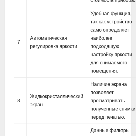
стоимость прибора.
Удобная функция,
так как устройство
само определяет
Автоматическая
наиболее
7
регулировка яркости
подходящую
настройку яркости
для снимаемого
помещения.
Наличие экрана
позволяет
Жидкокристаллический
8
просматривать
экран
полученные снимки
перед печатью.
Данные фильтры