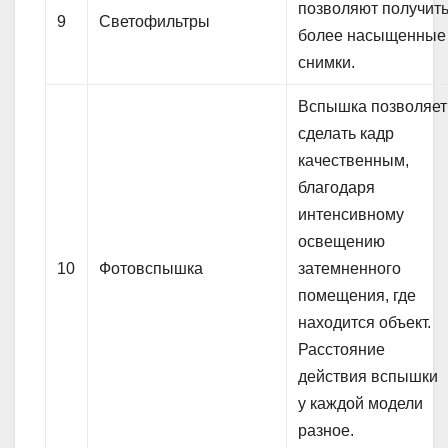
позволяют получит
9
Светофильтры
более насыщенные
снимки.
Вспышка позволяет
сделать кадр
качественным,
благодаря
интенсивному
освещению
10
Фотовспышка
затемненного
помещения, где
находится объект.
Расстояние
действия вспышки
у каждой модели
разное.