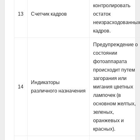
контролировать
13
Счетчик кадров
остаток
неизрасходованны
кадров.
Предупреждение о
состоянии
фотоаппарата
происходит путем
загорания или
Индикаторы
14
мигания цветных
различного назначения
лампочек (в
основном желтых,
зеленых,
оранжевых и
красных).