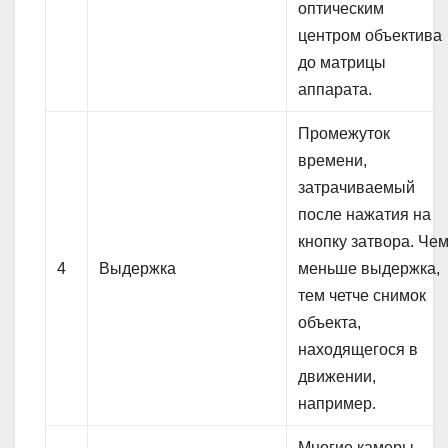
оптическим
центром объектива
до матрицы
аппарата.
Промежуток
времени,
затрачиваемый
после нажатия на
кнопку затвора. Че
4
Выдержка
меньше выдержка,
тем четче снимок
объекта,
находящегося в
движении,
например.
Многие камеры