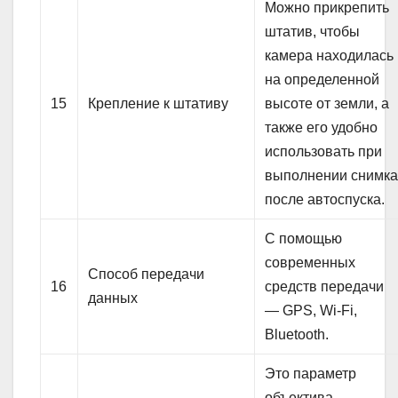
Можно прикрепить
штатив, чтобы
камера находилась
на определенной
15
Крепление к штативу
высоте от земли, а
также его удобно
использовать при
выполнении снимк
после автоспуска.
С помощью
современных
Способ передачи
16
средств передачи
данных
— GPS, Wi-Fi,
Bluetooth.
Это параметр
объектива