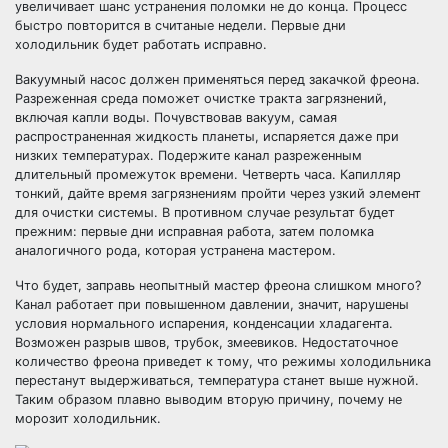
увеличивает шанс устранения поломки не до конца. Процесс
быстро повторится в считаные недели. Первые дни
холодильник будет работать исправно.
Вакуумный насос должен применяться перед закачкой фреона.
Разреженная среда поможет очистке тракта загрязнений,
включая капли воды. Почувствовав вакуум, самая
распространенная жидкость планеты, испаряется даже при
низких температурах. Подержите канал разреженным
длительный промежуток времени. Четверть часа. Капилляр
тонкий, дайте время загрязнениям пройти через узкий элемент
для очистки системы. В противном случае результат будет
прежним: первые дни исправная работа, затем поломка
аналогичного рода, которая устранена мастером.
Что будет, заправь неопытный мастер фреона слишком много?
Канал работает при повышенном давлении, значит, нарушены
условия нормального испарения, конденсации хладагента.
Возможен разрыв швов, трубок, змеевиков. Недостаточное
количество фреона приведет к тому, что режимы холодильника
перестанут выдерживаться, температура станет выше нужной.
Таким образом плавно выводим вторую причину, почему не
морозит холодильник.