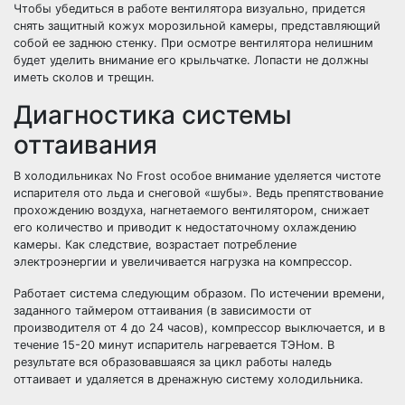
Чтобы убедиться в работе вентилятора визуально, придется
снять защитный кожух морозильной камеры, представляющий
собой ее заднюю стенку. При осмотре вентилятора нелишним
будет уделить внимание его крыльчатке. Лопасти не должны
иметь сколов и трещин.
Диагностика системы
оттаивания
В холодильниках No Frost особое внимание уделяется чистоте
испарителя ото льда и снеговой «шубы». Ведь препятствование
прохождению воздуха, нагнетаемого вентилятором, снижает
его количество и приводит к недостаточному охлаждению
камеры. Как следствие, возрастает потребление
электроэнергии и увеличивается нагрузка на компрессор.
Работает система следующим образом. По истечении времени,
заданного таймером оттаивания (в зависимости от
производителя от 4 до 24 часов), компрессор выключается, и в
течение 15-20 минут испаритель нагревается ТЭНом. В
результате вся образовавшаяся за цикл работы наледь
оттаивает и удаляется в дренажную систему холодильника.