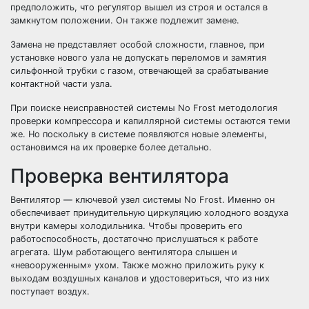
предположить, что регулятор вышел из строя и остался в
замкнутом положении. Он также подлежит замене.
Замена не представляет особой сложности, главное, при
установке нового узла не допускать переломов и замятия
сильфонной трубки с газом, отвечающей за срабатывание
контактной части узла.
При поиске неисправностей системы No Frost методология
проверки компрессора и капиллярной системы остаются теми
же. Но поскольку в системе появляются новые элементы,
остановимся на их проверке более детально.
Проверка вентилятора
Вентилятор — ключевой узел системы No Frost. Именно он
обеспечивает принудительную циркуляцию холодного воздуха
внутри камеры холодильника. Чтобы проверить его
работоспособность, достаточно прислушаться к работе
агрегата. Шум работающего вентилятора слышен и
«невооруженным» ухом. Также можно приложить руку к
выходам воздушных каналов и удостовериться, что из них
поступает воздух.