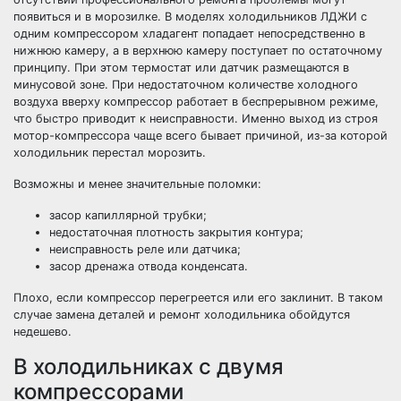
появиться и в морозилке. В моделях холодильников ЛДЖИ с
одним компрессором хладагент попадает непосредственно в
нижнюю камеру, а в верхнюю камеру поступает по остаточному
принципу. При этом термостат или датчик размещаются в
минусовой зоне. При недостаточном количестве холодного
воздуха вверху компрессор работает в беспрерывном режиме,
что быстро приводит к неисправности. Именно выход из строя
мотор-компрессора чаще всего бывает причиной, из-за которой
холодильник перестал морозить.
Возможны и менее значительные поломки:
засор капиллярной трубки;
недостаточная плотность закрытия контура;
неисправность реле или датчика;
засор дренажа отвода конденсата.
Плохо, если компрессор перегреется или его заклинит. В таком
случае замена деталей и ремонт холодильника обойдутся
недешево.
В холодильниках с двумя
компрессорами