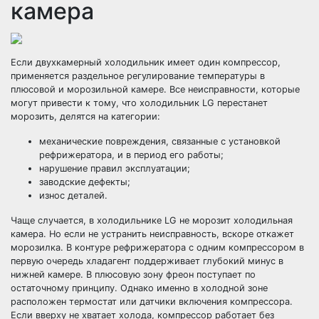
камера
Если двухкамерный холодильник имеет один компрессор,
применяется раздельное регулирование температуры в
плюсовой и морозильной камере. Все неисправности, которые
могут привести к тому, что холодильник LG перестанет
морозить, делятся на категории:
механические повреждения, связанные с установкой
рефрижератора, и в период его работы;
нарушение правил эксплуатации;
заводские дефекты;
износ деталей.
Чаще случается, в холодильнике LG не морозит холодильная
камера. Но если не устранить неисправность, вскоре откажет
морозилка. В контуре рефрижератора с одним компрессором в
первую очередь хладагент поддерживает глубокий минус в
нижней камере. В плюсовую зону фреон поступает по
остаточному принципу. Однако именно в холодной зоне
расположен термостат или датчики включения компрессора.
Если вверху не хватает холода, компрессор работает без