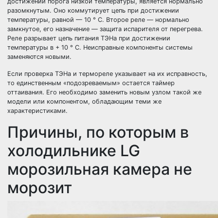
достижении порога низкой температуры, является нормально
разомкнутым. Оно коммутирует цепь при достижении
температуры, равной — 10 ° С. Второе реле — нормально
замкнутое, его назначение — защита испарителя от перегрева.
Реле разрывает цепь питания ТЭНа при достижении
температуры в + 10 ° С. Неисправные компоненты системы
заменяются новыми.
Если проверка ТЭНа и термореле указывает на их исправность,
то единственным «подозреваемым» остается таймер
оттаивания. Его необходимо заменить новым узлом такой же
модели или компонентом, обладающим теми же
характеристиками.
Причины, по которым в
холодильнике LG
морозильная камера не
морозит