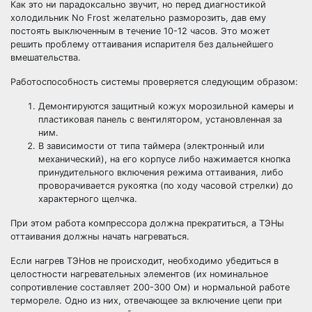
Как это ни парадоксально звучит, но перед диагностикой
холодильник No Frost желательно разморозить, дав ему
постоять выключенным в течение 10-12 часов. Это может
решить проблему оттаивания испарителя без дальнейшего
вмешательства.
Работоспособность системы проверяется следующим образом:
Демонтируются защитный кожух морозильной камеры и
пластиковая панель с вентилятором, установленная за
ним.
В зависимости от типа таймера (электронный или
механический), на его корпусе либо нажимается кнопка
принудительного включения режима оттаивания, либо
проворачивается рукоятка (по ходу часовой стрелки) до
характерного щелчка.
При этом работа компрессора должна прекратиться, а ТЭНы
оттаивания должны начать нагреваться.
Если нагрев ТЭНов не происходит, необходимо убедиться в
целостности нагревательных элементов (их номинальное
сопротивление составляет 200-300 Ом) и нормальной работе
термореле. Одно из них, отвечающее за включение цепи при