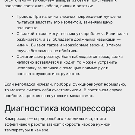
отсутствии — выключаем аппарат из сети и приступаем к
проверке состояния кабеля, вилки и розетки:
Провод. При наличии внешних повреждений лучше не
пытаться замотать его изолентой, заменяем шнур
полностью.
С вилкой также могут возникнуть проблемы. Если вилка
разбирается, а вы обладаете должными навыками —
чиним. Бывают также и неразборные версии. В таком
случае без замены не обойтись.
Осматриваем розетку. Если наблюдается треск, вилка
неплотно вставляется и ходит, то можем устранить
неполадку за полчаса с помощью прямых рук и
соответствующих инструментов.
Если неполадки исчезли, приборы функционируют нормально,
то можете считать себя счастливчиком. В противном случае
проблема кроется во внутренних механизмах.
Диагностика компрессора
Компрессор — сердце любого холодильника, от его
эффективной работы зависит скорость набора нужной
температуры в камере.