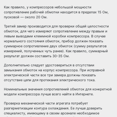
Как правило, у компрессоров небольшой мощности
сопротивление рабочей обмотки находится в пределах 15 Ом,
пусковой — около 20 Ом.
Третий замер производится для проверки общей целостности
обмоток, для чего измеряют сопротивление между правым и
левым выводами клеммной коробки компрессора. В случае
нормального состояния обмоток, прибор должен показать
суммарное сопротивление двух обмоток (сумму результатов
измерений, полученных чуть ранее). Как правило, суммарный
результат должен составить 30-35 Ом.
Дополнительно следует удостовериться в отсутствии
замыкания обмоток на корпус компрессора. При исправной
электрической части все три замера должны показать
отсутствие цепи для протекания электрического тока.
Номинальные значения сопротивлений обмоток для конкретной
модели компрессора лучше всего найти в Интернете.
Проверка механической части агрегата потребует
разгерметизации контура охлаждения. Ее лучше доверить
специалисту, имеющему в своем арсенале необходимое