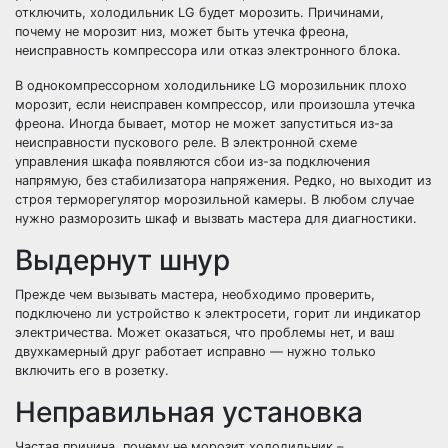
отключить, холодильник LG будет морозить. Причинами,
почему не морозит низ, может быть утечка фреона,
неисправность компрессора или отказ электронного блока.
В однокомпрессорном холодильнике LG морозильник плохо
морозит, если неисправен компрессор, или произошла утечка
фреона. Иногда бывает, мотор не может запуститься из-за
неисправности пускового реле. В электронной схеме
управления шкафа появляются сбои из-за подключения
напрямую, без стабилизатора напряжения. Редко, но выходит из
строя терморегулятор морозильной камеры. В любом случае
нужно разморозить шкаф и вызвать мастера для диагностики.
Выдернут шнур
Прежде чем вызывать мастера, необходимо проверить,
подключено ли устройство к электросети, горит ли индикатор
электричества. Может оказаться, что проблемы нет, и ваш
двухкамерный друг работает исправно — нужно только
включить его в розетку.
Неправильная установка
Частая причина, почему не морозит холодильник –