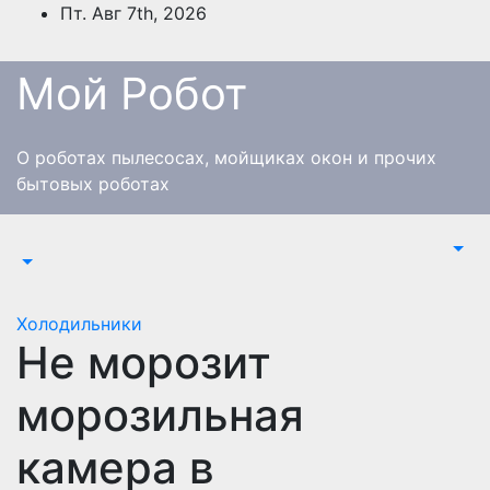
Перейти
Пт. Авг 7th, 2026
к
содержимому
Мой Робот
О роботах пылесосах, мойщиках окон и прочих
бытовых роботах
Холодильники
Не морозит
морозильная
камера в