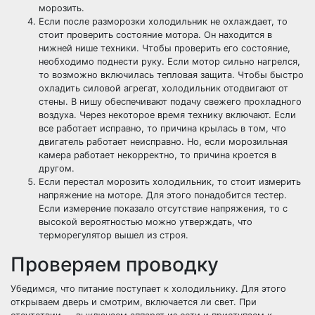
морозить.
Если после разморозки холодильник не охлаждает, то
стоит проверить состояние мотора. Он находится в
нижней нише техники. Чтобы проверить его состояние,
необходимо поднести руку. Если мотор сильно нагрелся,
то возможно включилась тепловая защита. Чтобы быстро
охладить силовой агрегат, холодильник отодвигают от
стены. В нишу обеспечивают подачу свежего прохладного
воздуха. Через некоторое время технику включают. Если
все работает исправно, то причина крылась в том, что
двигатель работает неисправно. Но, если морозильная
камера работает некорректно, то причина кроется в
другом.
Если перестал морозить холодильник, то стоит измерить
напряжение на моторе. Для этого понадобится тестер.
Если измерение показало отсутствие напряжения, то с
высокой вероятностью можно утверждать, что
терморегулятор вышел из строя.
Проверяем проводку
Убедимся, что питание поступает к холодильнику. Для этого
открываем дверь и смотрим, включается ли свет. При