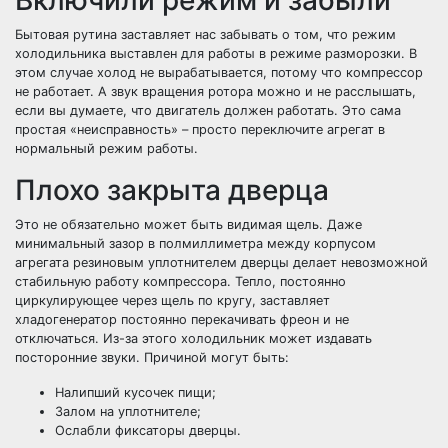
Включили режим и забыли
Бытовая рутина заставляет нас забывать о том, что режим
холодильника выставлен для работы в режиме разморозки. В
этом случае холод не вырабатывается, потому что компрессор
не работает. А звук вращения ротора можно и не расслышать,
если вы думаете, что двигатель должен работать. Это сама
простая «неисправность» – просто переключите агрегат в
нормальный режим работы.
Плохо закрыта дверца
Это не обязательно может быть видимая щель. Даже
минимальный зазор в полмиллиметра между корпусом
агрегата резиновым уплотнителем дверцы делает невозможной
стабильную работу компрессора. Тепло, постоянно
циркулирующее через щель по кругу, заставляет
хладогенератор постоянно перекачивать фреон и не
отключаться. Из-за этого холодильник может издавать
посторонние звуки. Причиной могут быть:
Налипший кусочек пищи;
Залом на уплотнителе;
Ослабли фиксаторы дверцы.