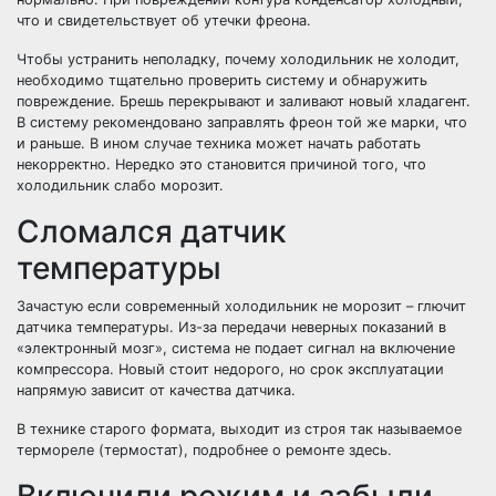
что и свидетельствует об утечки фреона.
Чтобы устранить неполадку, почему холодильник не холодит,
необходимо тщательно проверить систему и обнаружить
повреждение. Брешь перекрывают и заливают новый хладагент.
В систему рекомендовано заправлять фреон той же марки, что
и раньше. В ином случае техника может начать работать
некорректно. Нередко это становится причиной того, что
холодильник слабо морозит.
Сломался датчик
температуры
Зачастую если современный холодильник не морозит – глючит
датчика температуры. Из-за передачи неверных показаний в
«электронный мозг», система не подает сигнал на включение
компрессора. Новый стоит недорого, но срок эксплуатации
напрямую зависит от качества датчика.
В технике старого формата, выходит из строя так называемое
термореле (термостат), подробнее о ремонте здесь.