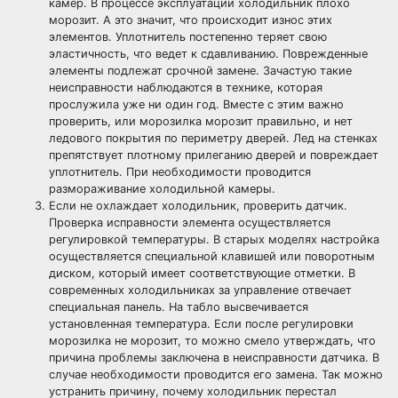
камер. В процессе эксплуатации холодильник плохо
морозит. А это значит, что происходит износ этих
элементов. Уплотнитель постепенно теряет свою
эластичность, что ведет к сдавливанию. Поврежденные
элементы подлежат срочной замене. Зачастую такие
неисправности наблюдаются в технике, которая
прослужила уже ни один год. Вместе с этим важно
проверить, или морозилка морозит правильно, и нет
ледового покрытия по периметру дверей. Лед на стенках
препятствует плотному прилеганию дверей и повреждает
уплотнитель. При необходимости проводится
размораживание холодильной камеры.
Если не охлаждает холодильник, проверить датчик.
Проверка исправности элемента осуществляется
регулировкой температуры. В старых моделях настройка
осуществляется специальной клавишей или поворотным
диском, который имеет соответствующие отметки. В
современных холодильниках за управление отвечает
специальная панель. На табло высвечивается
установленная температура. Если после регулировки
морозилка не морозит, то можно смело утверждать, что
причина проблемы заключена в неисправности датчика. В
случае необходимости проводится его замена. Так можно
устранить причину, почему холодильник перестал