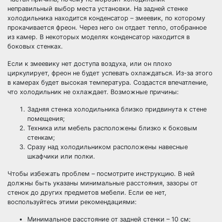
неправильный выбор места установки. На задней стенке
холодильника находится конденсатор – змеевик, по которому
прокачивается фреон. Через него он отдает тепло, отобранное
из камер. В некоторых моделях конденсатор находится в
боковых стенках.
Если к змеевику нет доступа воздуха, или он плохо
циркулирует, фреон не будет успевать охлаждаться. Из-за этого
в камерах будет высокая температура. Создастся впечатление,
что холодильник не охлаждает. Возможные причины:
Задняя стенка холодильника близко придвинута к стене
помещения;
Техника или мебель расположены близко к боковым
стенкам;
Сразу над холодильником расположены навесные
шкафчики или полки.
Чтобы избежать проблем – посмотрите инструкцию. В ней
должны быть указаны минимальные расстояния, зазоры от
стенок до других предметов мебели. Если ее нет,
воспользуйтесь этими рекомендациями:
Минимальное расстояние от задней стенки – 10 см;