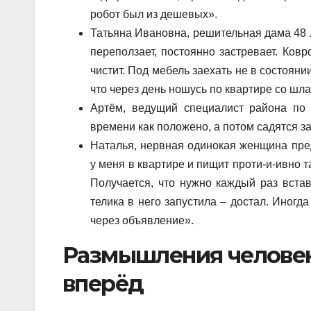
робот был из дешевых».
Татьяна Ивановна, решительная дама 48 л
переползает, постоянно застревает. Ковр
чистит. Под мебель заехать не в состояни
что через день ношусь по квартире со шл
Артём, ведущий специалист района по
времени как положено, а потом садятся за
Наталья, нервная одинокая женщина пред
у меня в квартире и пищит проти-и-ивно 
Получается, что нужно каждый раз вста
телика в него запустила – достал. Иногда
через объявление».
Размышления человек
вперёд