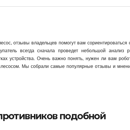
лесос, отзывы владельцев помогут вам сориентироваться 
упатель всегда сначала проведет небольшой анализ р
тках устройства. Очень важно понять, нужен ли вам робот
лесосом. Мы собрали самые популярные отзывы и мнени
противников подобной