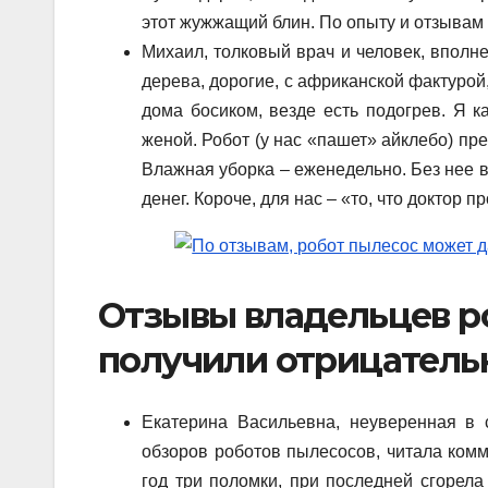
этот жужжащий блин. По опыту и отзывам 
Михаил, толковый врач и человек, вполн
дерева, дорогие, с африканской фактурой
дома босиком, везде есть подогрев. Я к
женой. Робот (у нас «пашет» айклебо) пре
Влажная уборка – еженедельно. Без нее в
денег. Короче, для нас – «то, что доктор п
Отзывы владельцев р
получили отрицатель
Екатерина Васильевна, неуверенная в
обзоров роботов пылесосов, читала комм
год три поломки, при последней сгорела 