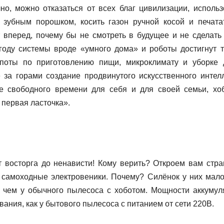
но, можно отказаться от всех благ цивилизации, использ
 зубным порошком, косить газон ручной косой и печата
 вперед, почему бы не смотреть в будущее и не сделать
году системы вроде «умного дома» и роботы достигнут т
опоты по приготовлению пищи, микроклимату и уборке 
 за горами создание продвинутого искусственного интелл
е свободного времени для себя и для своей семьи, хо
 первая ласточка».
т восторга до ненависти! Кому верить? Откроем вам стр
 самоходные электровеники. Почему? Силёнок у них мало
 чем у обычного пылесоса с хоботом. Мощности аккумул
ания, как у бытового пылесоса с питанием от сети 220В.