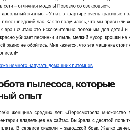
в сети – отличная модель! Повезло со свекровью».
е довольный жизнью: «У нас в квартире очень красивые по
, плюс шведский лак. Как-то получилось, что мы привыкли х
ак врач считаю это исключительно полезным для детей и 
красно убирает песчинки и пыль, мелкий мусор, крошки на 
сё равно не обойтись. Мне кажется, что эта машинка стоит 
рописал!»
обота пылесоса, которые
ный опыт
 себе женщина средних лет: «Пересмотрела множество 
ентарии владельцев на сайтах. Выбрала с десятой попытк
плата. В сервисе сказали – заводской брак. Жалко денег,