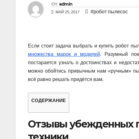
От
admin
#робот пылесос
МАЙ 25, 2017
Если стоит задача выбрать и купить робот пы
множества марок и моделей
. Разумный пок
постарается узнать о достоинствах и недоста
можно обойтись привычным нам «ручным» пы
всё равно решать придётся вам.
СОДЕРЖАНИЕ
Отзывы убежденных 
техники