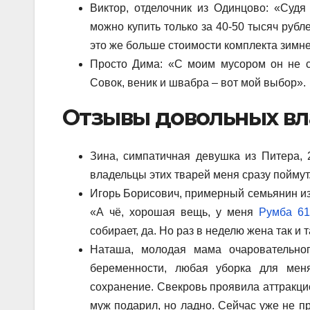
Виктор, отделочник из Одинцово: «Судя
можно купить только за 40-50 тысяч рубл
это же больше стоимости комплекта зимней
Просто Дима: «С моим мусором он не сп
Совок, веник и швабра – вот мой выбор».
Отзывы довольных вл
Зина, симпатичная девушка из Питера, 
владельцы этих тварей меня сразу пойму
Игорь Борисович, примерный семьянин из 
«А чё, хорошая вещь, у меня
Румба 61
собирает, да. Но раз в неделю жена так и 
Наташа, молодая мама очаровательно
беременности, любая уборка для меня
сохранение. Свекровь проявила аттракци
муж подарил, но ладно. Сейчас уже не п