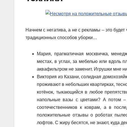
Начнем с негатива, а не с рекламы – это будет 
традиционных способов уборки…
Мария, прагматичная москвичка, менед
местах, в углах, за мебелью или вдоль п
аквафильтром не заменит. Игрушки мне ни 
Виктория из Казани, солидная домохозяй
проживают в небольших квартирках, тесно
котёнок, тыкающийся в любое препятстви
напольные вазы с цветами? А потом –
соотечественников к коврам, а в пос
положительные отзывы о роботах пылес
лофтов. С жиру бесятся, не знают, куда де