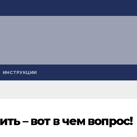
ИНСТРУКЦИИ
ть – вот в чем вопрос!