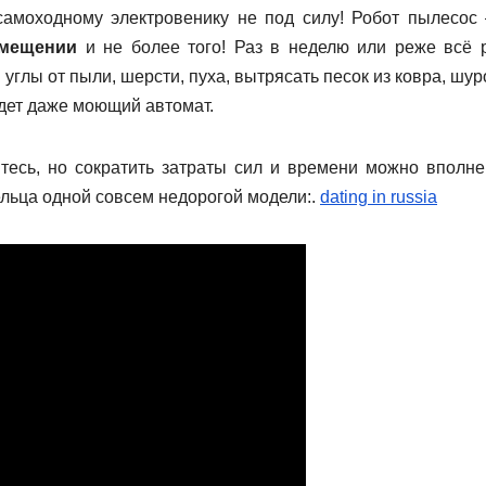
самоходному электровенику не под силу! Робот пылесос 
омещении
и не более того! Раз в неделю или реже всё 
углы от пыли, шерсти, пуха, вытрясать песок из ковра, шур
дет даже моющий автомат.
тесь, но сократить затраты сил и времени можно вполне
льца одной совсем недорогой модели:.
dating in russia