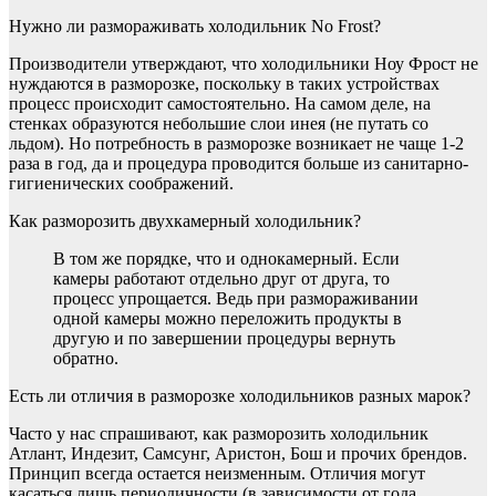
Нужно ли размораживать холодильник No Frost?
Производители утверждают, что холодильники Ноу Фрост не
нуждаются в разморозке, поскольку в таких устройствах
процесс происходит самостоятельно. На самом деле, на
стенках образуются небольшие слои инея (не путать со
льдом). Но потребность в разморозке возникает не чаще 1-2
раза в год, да и процедура проводится больше из санитарно-
гигиенических соображений.
Как разморозить двухкамерный холодильник?
В том же порядке, что и однокамерный. Если
камеры работают отдельно друг от друга, то
процесс упрощается. Ведь при размораживании
одной камеры можно переложить продукты в
другую и по завершении процедуры вернуть
обратно.
Есть ли отличия в разморозке холодильников разных марок?
Часто у нас спрашивают, как разморозить холодильник
Атлант, Индезит, Самсунг, Аристон, Бош и прочих брендов.
Принцип всегда остается неизменным. Отличия могут
касаться лишь периодичности (в зависимости от года