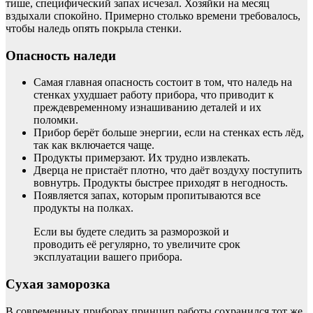
тише, специфический запах исчезал. Хозяйки на месяц
вздыхали спокойно. Примерно столько времени требовалось,
чтобы наледь опять покрыла стенки.
Опасность наледи
Самая главная опасность состоит в том, что наледь на
стенках ухудшает работу прибора, что приводит к
преждевременному изнашиванию деталей и их
поломки.
Прибор берёт больше энергии, если на стенках есть лёд,
так как включается чаще.
Продукты примерзают. Их трудно извлекать.
Дверца не пристаёт плотно, что даёт воздуху поступить
вовнутрь. Продукты быстрее приходят в негодность.
Появляется запах, которым пропитываются все
продукты на полках.
Если вы будете следить за разморозкой и
проводить её регулярно, то увеличите срок
эксплуатации вашего прибора.
Сухая заморозка
В современных приборах принцип работы сохранился тот же,