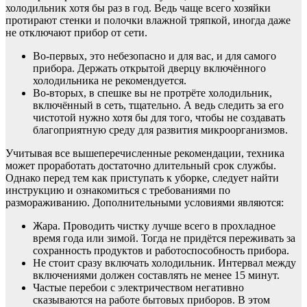
холодильник хотя бы раз в год. Ведь чаще всего хозяйки
протирают стенки и полочки влажной тряпкой, иногда даже
не отключают прибор от сети.
Во-первых, это небезопасно и для вас, и для самого
прибора. Держать открытой дверцу включённого
холодильника не рекомендуется.
Во-вторых, в спешке вы не протрёте холодильник,
включённый в сеть, тщательно. А ведь следить за его
чистотой нужно хотя бы для того, чтобы не создавать
благоприятную среду для развития микроорганизмов.
Учитывая все вышеперечисленные рекомендации, техника
может проработать достаточно длительный срок службы.
Однако перед тем как приступать к уборке, следует найти
инструкцию и ознакомиться с требованиями по
размораживанию. Дополнительными условиями являются:
Жара. Проводить чистку лучше всего в прохладное
время года или зимой. Тогда не придётся переживать за
сохранность продуктов и работоспособность прибора.
Не стоит сразу включать холодильник. Интервал между
включениями должен составлять не менее 15 минут.
Частые перебои с электричеством негативно
сказываются на работе бытовых приборов. В этом