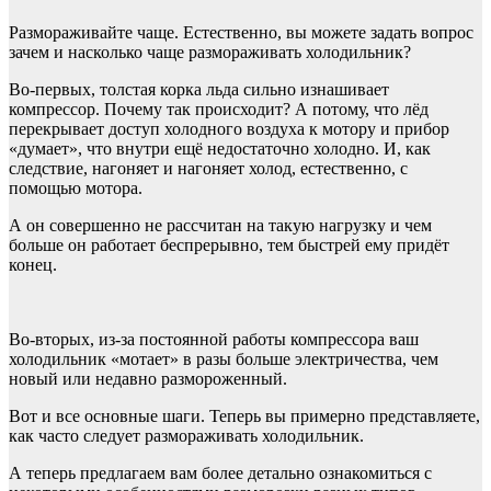
Размораживайте чаще. Естественно, вы можете задать вопрос
зачем и насколько чаще размораживать холодильник?
Во-первых, толстая корка льда сильно изнашивает
компрессор. Почему так происходит? А потому, что лёд
перекрывает доступ холодного воздуха к мотору и прибор
«думает», что внутри ещё недостаточно холодно. И, как
следствие, нагоняет и нагоняет холод, естественно, с
помощью мотора.
А он совершенно не рассчитан на такую нагрузку и чем
больше он работает беспрерывно, тем быстрей ему придёт
конец.
Во-вторых, из-за постоянной работы компрессора ваш
холодильник «мотает» в разы больше электричества, чем
новый или недавно размороженный.
Вот и все основные шаги. Теперь вы примерно представляете,
как часто следует размораживать холодильник.
А теперь предлагаем вам более детально ознакомиться с