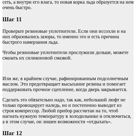
сеть, а внутри его влага, то новая корка льда образуется на нем
очень быстро.
Шаг 11
Проверьте резиновые уплотнители. Если они иссохли и на
них образовались зазоры, то именно это и есть причина
быстрого намерзания льда.
Чтобы резиновые уплотнители прослужили дольше, можете
смазать их силиконовой смазкой.
Или же, в крайнем случае, рафинированным подсолнечным
маслом. Это предотвращает высыхание резины и помогает
поддерживать прочное сцепление, когда дверь закрывается.
Сделать это обязательно надо, так как, небольшой люфт не
только провоцирует наледь, но и постепенно выводит из
строя компрессор. Любой прибор рассчитан на то, чтоб
нагнать нужную температуру в холодильнике и отключиться,
а в этом случае, он лишен возможности «отдыхать».
Шаг 12