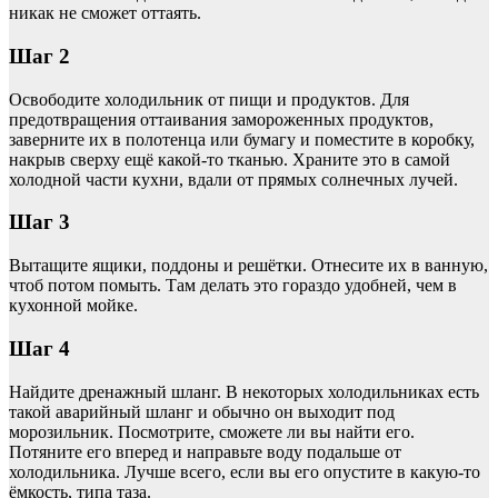
никак не сможет оттаять.
Шаг 2
Освободите холодильник от пищи и продуктов. Для
предотвращения оттаивания замороженных продуктов,
заверните их в полотенца или бумагу и поместите в коробку,
накрыв сверху ещё какой-то тканью. Храните это в самой
холодной части кухни, вдали от прямых солнечных лучей.
Шаг 3
Вытащите ящики, поддоны и решётки. Отнесите их в ванную,
чтоб потом помыть. Там делать это гораздо удобней, чем в
кухонной мойке.
Шаг 4
Найдите дренажный шланг. В некоторых холодильниках есть
такой аварийный шланг и обычно он выходит под
морозильник. Посмотрите, сможете ли вы найти его.
Потяните его вперед и направьте воду подальше от
холодильника. Лучше всего, если вы его опустите в какую-то
ёмкость, типа таза.