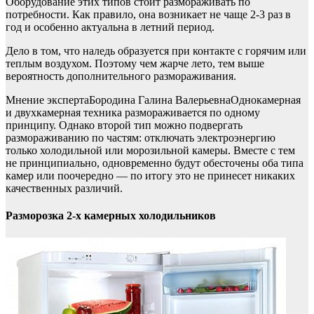
Оборудование этих типов стоит размораживать по
потребности. Как правило, она возникает не чаще 2-3 раз в
год и особенно актуальна в летний период.
Дело в том, что наледь образуется при контакте с горячим или
теплым воздухом. Поэтому чем жарче лето, тем выше
вероятность дополнительного размораживания.
Мнение экспертаБородина Галина ВалерьевнаОднокамерная
и двухкамерная техника размораживается по одному
принципу. Однако второй тип можно подвергать
размораживанию по частям: отключать электроэнергию
только холодильной или морозильной камеры. Вместе с тем
не принципиально, одновременно будут обесточены оба типа
камер или поочередно — по итогу это не принесет никаких
качественных различий.
Разморозка 2-х камерных холодильников