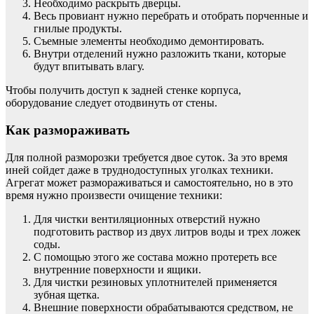
Необходимо раскрыть дверцы.
Весь провиант нужно перебрать и отобрать порченные и
гнилые продукты.
Съемные элементы необходимо демонтировать.
Внутри отделений нужно разложить ткани, которые
будут впитывать влагу.
Чтобы получить доступ к задней стенке корпуса,
оборудование следует отодвинуть от стены.
Как размораживать
Для полной разморозки требуется двое суток. За это время
иней сойдет даже в труднодоступных уголках техники.
Агрегат может размораживаться и самостоятельно, но в это
время нужно произвести очищение техники:
Для чистки вентиляционных отверстий нужно
подготовить раствор из двух литров воды и трех ложек
соды.
С помощью этого же состава можно протереть все
внутренние поверхности и ящики.
Для чистки резиновых уплотнителей применяется
зубная щетка.
Внешние поверхности обрабатываются средством, не