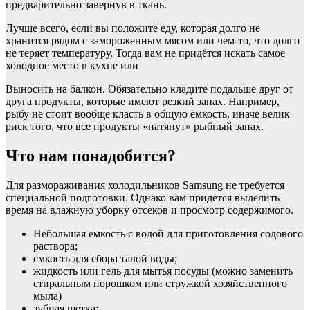
предварительно завернув в ткань.
Лучше всего, если вы положите еду, которая долго не
хранится рядом с замороженным мясом или чем-то, что долго
не теряет температуру. Тогда вам не придётся искать самое
холодное место в кухне или
Выносить на балкон. Обязательно кладите подальше друг от
друга продукты, которые имеют резкий запах. Например,
рыбу не стоит вообще класть в общую ёмкость, иначе велик
риск того, что все продукты «натянут» рыбный запах.
Что нам понадобится?
Для размораживания холодильников Samsung не требуется
специальной подготовки. Однако вам придется выделить
время на влажную уборку отсеков и просмотр содержимого.
Небольшая емкость с водой для приготовления содового
раствора;
емкость для сбора талой воды;
жидкость или гель для мытья посуды (можно заменить
стиральным порошком или стружкой хозяйственного
мыла)
зубная щетка;