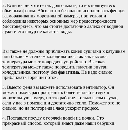
2. Если вы не хотите так долго ждать, то воспользуйтесь
обычным феном. Абсолютно безопасно использовать фен для
размораживания морозильной камеры, при условии
соблюдения некоторых основных мер предосторожности.
Удостоверьтесь, что вы стоите достаточно далеко от водяной
лужи и его шнур не касается воды.
Вы также не должны приближать конец сушилки к катушкам
или боковым стенкам холодильника, так как высокая
температура может повредить устройство. Высокая
температура может также повредить пластик внутри
холодильника, поэтому, без фанатизма. Не надо сильно
приближать горячий поток.
3. Вместо фена вы можете использовать вентилятор. Он
может помочь распространить более теплый воздух в
морозильную камеру, но это работает только в том случае,
если у вас в помещении достаточно тепло. Поможет это не
сильно, но на полтора-два часа ускорит процесс.
4. Поставьте посуду с горячей водой на полки. Это
прекрасный способ, который знают даже наши бабушки.