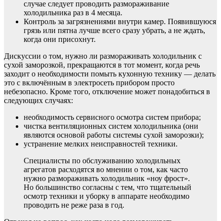
случае следует проводить размораживание
холодильника раз в 4 месяца.
Контроль за загрязнениями внутри камер. Появившуюся
грязь или пятна лучше всего сразу убрать, а не ждать,
когда они присохнут.
Дискуссии о том, нужно ли размораживать холодильник с
сухой заморозкой, прекращаются в тот момент, когда речь
заходит о необходимости помыть кухонную технику — делать
это с включённым в электросеть прибором просто
небезопасно. Кроме того, отключение может понадобиться в
следующих случаях:
необходимость сервисного осмотра систем прибора;
чистка вентиляционных систем холодильника (они
являются основой работы системы сухой заморозки);
устранение мелких неисправностей техники.
Специалисты по обслуживанию холодильных
агрегатов расходятся во мнении о том, как часто
нужно размораживать холодильник «ноу фрост».
Но большинство согласны с тем, что тщательный
осмотр техники и уборку в аппарате необходимо
проводить не реже раза в год.