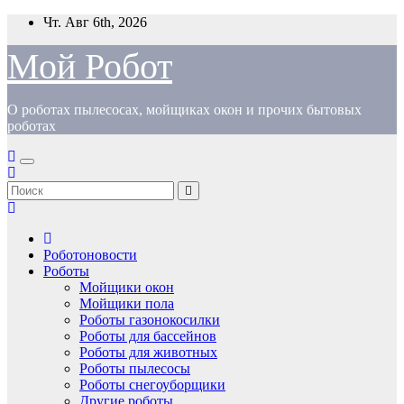
Перейти
Чт. Авг 6th, 2026
к
содержимому
Мой Робот
О роботах пылесосах, мойщиках окон и прочих бытовых
роботах
Роботоновости
Роботы
Мойщики окон
Мойщики пола
Роботы газонокосилки
Роботы для бассейнов
Роботы для животных
Роботы пылесосы
Роботы снегоуборщики
Другие роботы