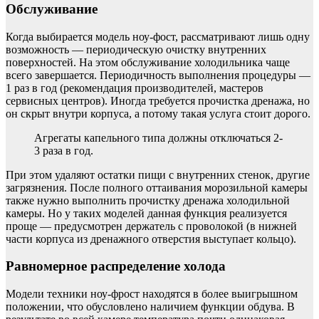
Обслуживание
Когда выбирается модель ноу-фост, рассматривают лишь одну
возможность — периодическую очистку внутренних
поверхностей. На этом обслуживание холодильника чаще
всего завершается. Периодичность выполнения процедуры —
1 раз в год (рекомендация производителей, мастеров
сервисных центров). Иногда требуется прочистка дренажа, но
он скрыт внутри корпуса, а потому такая услуга стоит дорого.
Агрегаты капельного типа должны отключаться 2-
3 раза в год.
При этом удаляют остатки пищи с внутренних стенок, другие
загрязнения. После полного оттаивания морозильной камеры
также нужно выполнить прочистку дренажа холодильной
камеры. Но у таких моделей данная функция реализуется
проще — предусмотрен держатель с проволокой (в нижней
части корпуса из дренажного отверстия выступает кольцо).
Равномерное распределение холода
Модели техники ноу-фрост находятся в более выигрышном
положении, что обусловлено наличием функции обдува. В