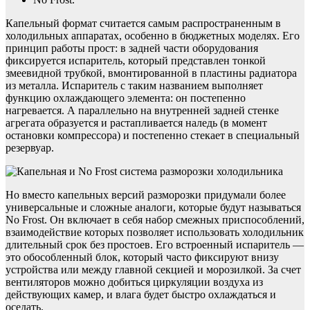
Капельный формат считается самым распространенным в
холодильных аппаратах, особенно в бюджетных моделях. Его
принцип работы прост: в задней части оборудования
фиксируется испаритель, который представлен тонкой
змеевидной трубкой, вмонтированной в пластины радиатора
из металла. Испаритель с таким названием выполняет
функцию охлаждающего элемента: он постепенно
нагревается. А параллельно на внутренней задней стенке
агрегата образуется и растапливается наледь (в момент
остановки компрессора) и постепенно стекает в специальный
резервуар.
Но вместо капельных версий разморозки придумали более
универсальные и сложные аналоги, которые будут называться
No Frost. Он включает в себя набор смежных приспособлений,
взаимодействие которых позволяет использовать холодильник
длительный срок без простоев. Его встроенный испаритель —
это обособленный блок, который часто фиксируют внизу
устройства или между главной секцией и морозилкой. За счет
вентиляторов можно добиться циркуляции воздуха из
действующих камер, и влага будет быстро охлаждаться и
оседать.