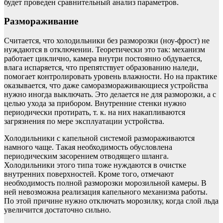
будет проведен сравнительный анализ параметров.
Размораживание
Считается, что холодильники без разморозки (ноу-фрост) не
нуждаются в отключении. Теоретически это так: механизм
работает циклично, камера внутри постоянно обдувается,
влага испаряется, что препятствует образованию наледи,
помогает контролировать уровень влажности. Но на практике
оказывается, что даже саморазмораживающиеся устройства
нужно иногда выключать. Это делается не для разморозки, а с
целью ухода за прибором. Внутренние стенки нужно
периодически протирать, т. к. на них накапливаются
загрязнения по мере эксплуатации устройства.
Холодильники с капельной системой размораживаются
намного чаще. Такая необходимость обусловлена
периодическим засорением отводящего шланга.
Холодильники этого типа тоже нуждаются в очистке
внутренних поверхностей. Кроме того, отмечают
необходимость полной разморозки морозильной камеры. В
ней невозможна реализация капельного механизма работы.
По этой причине нужно отключать морозилку, когда слой льда
увеличится достаточно сильно.