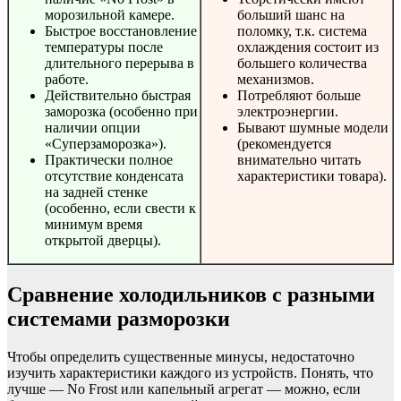
морозильной камере.
больший шанс на
Быстрое восстановление
поломку, т.к. система
температуры после
охлаждения состоит из
длительного перерыва в
большего количества
работе.
механизмов.
Действительно быстрая
Потребляют больше
заморозка (особенно при
электроэнергии.
наличии опции
Бывают шумные модели
«Суперзаморозка»).
(рекомендуется
Практически полное
внимательно читать
отсутствие конденсата
характеристики товара).
на задней стенке
(особенно, если свести к
минимум время
открытой дверцы).
Сравнение холодильников с разными
системами разморозки
Чтобы определить существенные минусы, недостаточно
изучить характеристики каждого из устройств. Понять, что
лучше — No Frost или капельный агрегат — можно, если