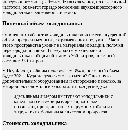
инверторного типа (работает без выключения, но с различной
частотой) окажется гораздо экономней двухкомпрессорного
холодильника с капельной системой.
Полезный объем холодильника
От внешних габаритов холодильника зависит его внутренний
объем, предназначенный для размещения продуктов. Часть
этого пространства уходит на материалы изоляции, полочки,
перегородки и ящики. В результате, у капельного
холодильника с общим объемом в 360 литров, полезный
составит 330 литров.
У Ноу Фрост, с общим показателем 354 л, полезный объем
будет 302 л. Куда же делось столько места? Оно занято
дополнительным оборудованием и отгорожено панелью, за
которой расположились каналы для прохода воздуха.
Здесь явным лидером выступают холодильники с
капельной системой разморозки, которые
позволяют, при одинаковых наружных габаритах,
загружать их большим количеством продуктов.
Стоимость холодильника