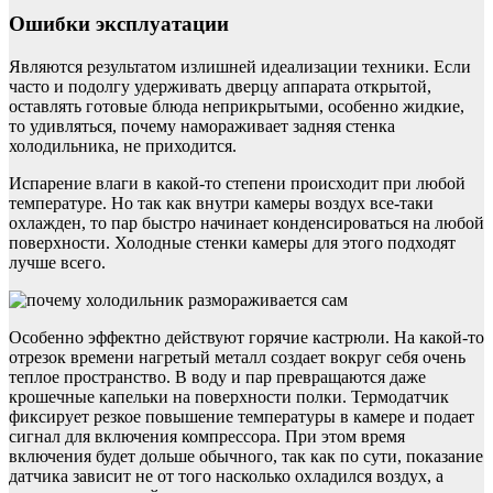
Ошибки эксплуатации
Являются результатом излишней идеализации техники. Если
часто и подолгу удерживать дверцу аппарата открытой,
оставлять готовые блюда неприкрытыми, особенно жидкие,
то удивляться, почему намораживает задняя стенка
холодильника, не приходится.
Испарение влаги в какой-то степени происходит при любой
температуре. Но так как внутри камеры воздух все-таки
охлажден, то пар быстро начинает конденсироваться на любой
поверхности. Холодные стенки камеры для этого подходят
лучше всего.
Особенно эффектно действуют горячие кастрюли. На какой-то
отрезок времени нагретый металл создает вокруг себя очень
теплое пространство. В воду и пар превращаются даже
крошечные капельки на поверхности полки. Термодатчик
фиксирует резкое повышение температуры в камере и подает
сигнал для включения компрессора. При этом время
включения будет дольше обычного, так как по сути, показание
датчика зависит не от того насколько охладился воздух, а