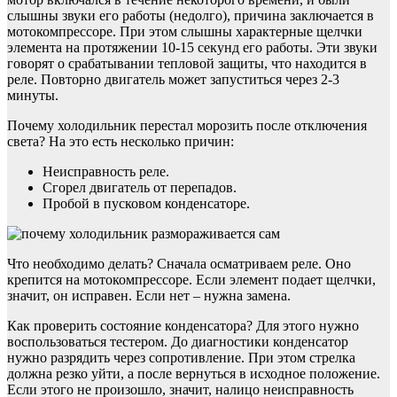
слышны звуки его работы (недолго), причина заключается в
мотокомпрессоре. При этом слышны характерные щелчки
элемента на протяжении 10-15 секунд его работы. Эти звуки
говорят о срабатывании тепловой защиты, что находится в
реле. Повторно двигатель может запуститься через 2-3
минуты.
Почему холодильник перестал морозить после отключения
света? На это есть несколько причин:
Неисправность реле.
Сгорел двигатель от перепадов.
Пробой в пусковом конденсаторе.
Что необходимо делать? Сначала осматриваем реле. Оно
крепится на мотокомпрессоре. Если элемент подает щелчки,
значит, он исправен. Если нет – нужна замена.
Как проверить состояние конденсатора? Для этого нужно
воспользоваться тестером. До диагностики конденсатор
нужно разрядить через сопротивление. При этом стрелка
должна резко уйти, а после вернуться в исходное положение.
Если этого не произошло, значит, налицо неисправность