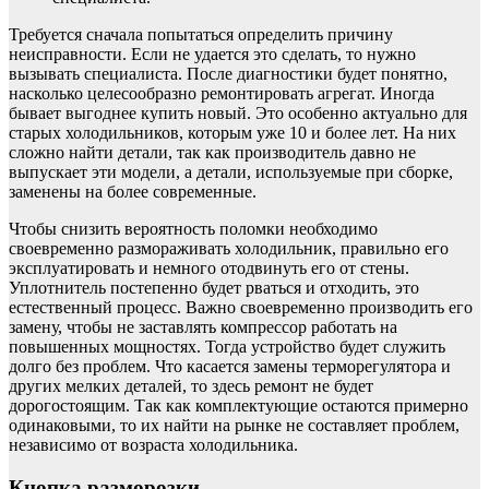
Требуется сначала попытаться определить причину
неисправности. Если не удается это сделать, то нужно
вызывать специалиста. После диагностики будет понятно,
насколько целесообразно ремонтировать агрегат. Иногда
бывает выгоднее купить новый. Это особенно актуально для
старых холодильников, которым уже 10 и более лет. На них
сложно найти детали, так как производитель давно не
выпускает эти модели, а детали, используемые при сборке,
заменены на более современные.
Чтобы снизить вероятность поломки необходимо
своевременно размораживать холодильник, правильно его
эксплуатировать и немного отодвинуть его от стены.
Уплотнитель постепенно будет рваться и отходить, это
естественный процесс. Важно своевременно производить его
замену, чтобы не заставлять компрессор работать на
повышенных мощностях. Тогда устройство будет служить
долго без проблем. Что касается замены терморегулятора и
других мелких деталей, то здесь ремонт не будет
дорогостоящим. Так как комплектующие остаются примерно
одинаковыми, то их найти на рынке не составляет проблем,
независимо от возраста холодильника.
Кнопка разморозки