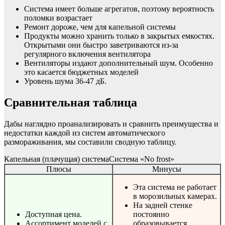
Система имеет больше агрегатов, поэтому вероятность
поломки возрастает
Ремонт дороже, чем для капельной системы
Продукты можно хранить только в закрытых емкостях.
Открытыми они быстро заветриваются из-за
регулярного включения вентилятора
Вентиляторы издают дополнительный шум. Особенно
это касается бюджетных моделей
Уровень шума 36-47 дБ.
Сравнительная таблица
Дабы наглядно проанализировать и сравнить преимущества и
недостатки каждой из систем автоматического
размораживания, мы составили сводную таблицу.
Капельная (плачущая) системаСистема «No frost»
Плюсы
Минусы
Эта система не работает
в морозильных камерах.
На задней стенке
Доступная цена.
постоянно
Ассортимент моделей с
образовывается