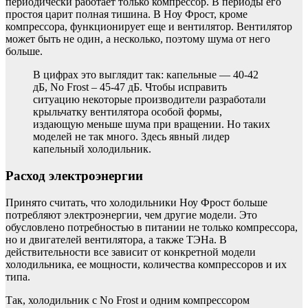
периодически работает только компрессор. В периоды его
простоя царит полная тишина. В Ноу Фрост, кроме
компрессора, функционирует еще и вентилятор. Вентилятор
может быть не один, а несколько, поэтому шума от него
больше.
В цифрах это выглядит так: капельные — 40-42
дБ, No Frost – 45-47 дБ. Чтобы исправить
ситуацию некоторые производители разработали
крыльчатку вентилятора особой формы,
издающую меньше шума при вращении. Но таких
моделей не так много. Здесь явный лидер
капельный холодильник.
Расход электроэнергии
Принято считать, что холодильники Ноу Фрост больше
потребляют электроэнергии, чем другие модели. Это
обусловлено потребностью в питании не только компрессора,
но и двигателей вентилятора, а также ТЭНа. В
действительности все зависит от конкретной модели
холодильника, ее мощности, количества компрессоров и их
типа.
Так, холодильник с No Frost и одним компрессором