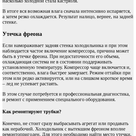
насколько холодной стала кастрюля.
В итоге вся возможная влага сначала интенсивно испаряется,
а затем резко охлаждается. Результат налицо, вернее, на задней
стенке.
Утечка фреона
Если намораживает задняя стенка холодильника и при этом
наблюдается частое включение компрессора, причина может
быть в утечке фреона. При недостаточности его объема,
охлаждающая система не в состоянии поддерживать
установленную температуру. Компрессор чаще включается и,
соответственно, влага быстрее замерзает. Режим оттайки при
этом или редко активируется, или на слишком короткое время
– лед не успевает растаять.
В этом случае потребуется и профессиональная диагностика,
и ремонт с применением специального оборудования.
Как ремонтируют трубки?
Конечно, не стоит сразу выбрасывать агрегат или продавать
как нерабочий. Холодильник с вытекшим фреоном вполне
ремонтопригоден. Для этого необходимо найти место утечки,