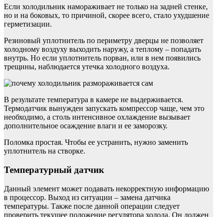
Если холодильник намораживает не только на задней стенке,
но и на боковых, то причиной, скорее всего, стало ухудшение
герметизации.
Резиновый уплотнитель по периметру дверцы не позволяет
холодному воздуху выходить наружу, а теплому – попадать
внутрь. Но если уплотнитель порван, или в нем появились
трещины, наблюдается утечка холодного воздуха.
В результате температура в камере не выдерживается.
Термодатчик вынужден запускать компрессор чаще, чем это
необходимо, а столь интенсивное охлаждение вызывает
дополнительное осаждение влаги и ее заморозку.
Поломка простая. Чтобы ее устранить, нужно заменить
уплотнитель на створке.
Температурный датчик
Данный элемент может подавать некорректную информацию
в процессор. Выход из ситуации – замена датчика
температуры. Также после данной операции следует
проверить текущее положение регулятора холода. Он должен