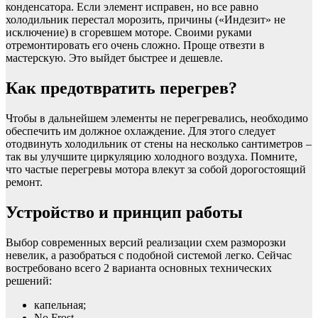
конденсатора. Если элемент исправен, но все равно
холодильник перестал морозить, причины («Индезит» не
исключение) в сгоревшем моторе. Своими руками
отремонтировать его очень сложно. Проще отвезти в
мастерскую. Это выйдет быстрее и дешевле.
Как предотвратить перегрев?
Чтобы в дальнейшем элементы не перегревались, необходимо
обеспечить им должное охлаждение. Для этого следует
отодвинуть холодильник от стены на несколько сантиметров –
так вы улучшите циркуляцию холодного воздуха. Помните,
что частые перегревы мотора влекут за собой дорогостоящий
ремонт.
Устройство и принцип работы
Выбор современных версий реализации схем разморозки
невелик, а разобраться с подобной системой легко. Сейчас
востребовано всего 2 варианта основных технических
решений:
капельная;
No Frost.