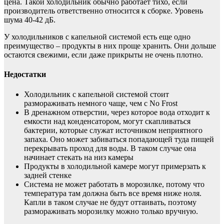
цена. Такой холодильник обычно работает тихо, если
производитель ответственно относится к сборке. Уровень
шума 40-42 дБ.
У холодильников с капельной системой есть еще одно
преимущество – продукты в них проще хранить. Они дольше
остаются свежими, если даже прикрыты не очень плотно.
Недостатки
Холодильник с капельной системой стоит
размораживать немного чаще, чем с No Frost
В дренажном отверстии, через которое вода отходит к
емкости над конденсатором, могут скапливаться
бактерии, которые служат источником неприятного
запаха. Оно может забиваться попадающей туда пищей
перекрывать проход для воды. В таком случае она
начинает стекать на низ камеры
Продукты в холодильной камере могут примерзать к
задней стенке
Система не может работать в морозилке, потому что
температура там должна быть все время ниже ноля.
Капли в таком случае не будут оттаивать, поэтому
размораживать морозилку можно только вручную.