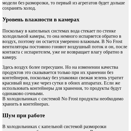
модели без разморозки, то первый из агрегатов будет дольше
сохранять холод.
Уровень влажности в камерах
Поскольку в капельных системах вода стекает по стенке
холодильной камеры, то она немного испаряется обратно в
воздух, поэтому он остается умеренно влажным. В No Frost
вентиляторы постоянно гоняют воздушный поток и он, после
контакта с испарителем, уже не возвращает влагу обратно в
камеру.
Здесь воздух более пересушен. Но на изменении качества
продуктов это сказывается только при их хранении без
контейнеров, поскольку без упаковки свежая зелень утратит
красивый вид уже через сутки в обоих аппаратах. Если же
использовать контейнеры для хранения, то продукты будут
одинаково сочными.
В холодильниках с системой No Frost продукты необходимо
хранить в контейнерах.
Шум при работе
В холодильниках с капельной системой разморозки