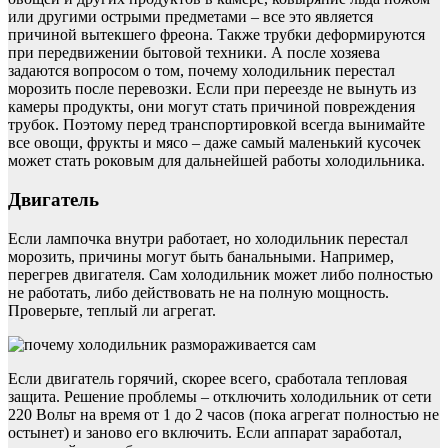
или другими острыми предметами – все это является
причиной вытекшего фреона. Также трубки деформируются
при передвижении бытовой техники. А после хозяева
задаются вопросом о том, почему холодильник перестал
морозить после перевозки. Если при переезде не вынуть из
камеры продукты, они могут стать причиной повреждения
трубок. Поэтому перед транспортировкой всегда вынимайте
все овощи, фрукты и мясо – даже самый маленький кусочек
может стать роковым для дальнейшей работы холодильника.
Двигатель
Если лампочка внутри работает, но холодильник перестал
морозить, причины могут быть банальными. Например,
перегрев двигателя. Сам холодильник может либо полностью
не работать, либо действовать не на полную мощность.
Проверьте, теплый ли агрегат.
Если двигатель горячий, скорее всего, сработала тепловая
защита. Решение проблемы – отключить холодильник от сети
220 Вольт на время от 1 до 2 часов (пока агрегат полностью не
остынет) и заново его включить. Если аппарат заработал,