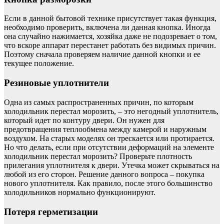
Если в данной бытовой технике присутствует такая функция,
необходимо проверить, включена ли данная кнопка. Иногда
она случайно нажимается, хозяйка даже не подозревает о том,
что вскоре аппарат перестанет работать без видимых причин.
Поэтому сначала проверяем наличие данной кнопки и ее
текущее положение.
Резиновые уплотнители
Одна из самых распространенных причин, по которым
холодильник перестал морозить, – это негодный уплотнитель,
который идет по контуру двери. Он нужен для
предотвращения теплообмена между камерой и наружным
воздухом. На старых моделях он трескается или протирается.
Но что делать, если при отсутствии деформаций на элементе
холодильник перестал морозить? Проверьте плотность
прилегания уплотнителя к двери. Утечка может скрываться на
любой из его сторон. Решение данного вопроса – покупка
нового уплотнителя. Как правило, после этого большинство
холодильников нормально функционируют.
Потеря герметизации