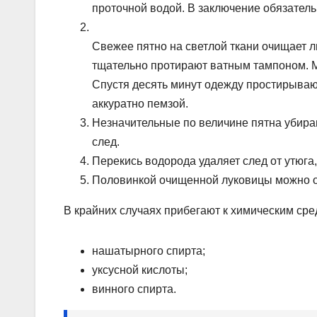
проточной водой. В заключение обязатель
Свежее пятно на светлой ткани очищает 
тщательно протирают ватным тампоном. М
Спустя десять минут одежду простирываю
аккуратно пемзой.
Незначительные по величине пятна убира
след.
Перекись водорода удаляет след от утюга,
Половинкой очищенной луковицы можно оч
В крайних случаях прибегают к химическим сре
нашатырного спирта;
уксусной кислоты;
винного спирта.