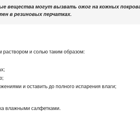
ные вещества могут вызвать ожог на кожных покрова
ен в резиновых перчатках.
 раствором и солью таким образом:
х;
ю;
ижениями и оставить до полного испарения влаги;
тка влажными салфетками.