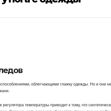
ледов
пособлениями, облегчающими глажку одежды. Но и они н
кани.
 регулятора температуры приводит к тому, что синтетическ