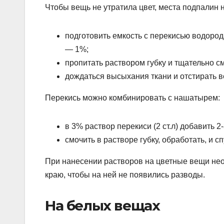
Чтобы вещь не утратила цвет, места подпалин 
подготовить емкость с перекисью водород
— 1%;
пропитать раствором губку и тщательно с
дождаться высыхания ткани и отстирать в
Перекись можно комбинировать с нашатырем:
в 3% раствор перекиси (2 ст.л) добавить 
смочить в растворе губку, обработать, и 
При нанесении растворов на цветные вещи нео
краю, чтобы на ней не появились разводы.
На белых вещах