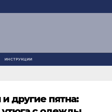
ИНСТРУКЦИИ
и другие пятна:
 утюга с одежды