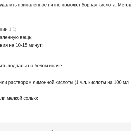
 удалить припаленное пятно поможет борная кислота. Мето
ции 1:1;
паленную вещь;
вия на 10-15 минут;
ить подпалы на белом иначе:
ли раствором лимонной кислоты (1 ч.л. кислоты на 100 мл
ли мелкой солью;