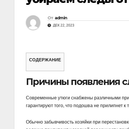
От
admin
ДЕК 22, 2023
СОДЕРЖАНИЕ
Причины появления с
Современные утюги снабжены различными прис
гарантируют того, что подошва не прилипнет к т
Обычно забывчивость хозяйки при перестановке