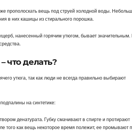
 же прополоскать вещь под струей холодной воды. Небольш
ния в них кашицы из стирального порошка.
 ущерб, нанесенный горячим утюгом, бывает значительным.
средства.
– что делать?
ячего утюга, так как люди не всегда правильно выбирают
 подпалины на синтетике:
твором денатурата. Губку смачивают в спирте и протирают
 того как вещь некоторое время полежит, ее промывают 