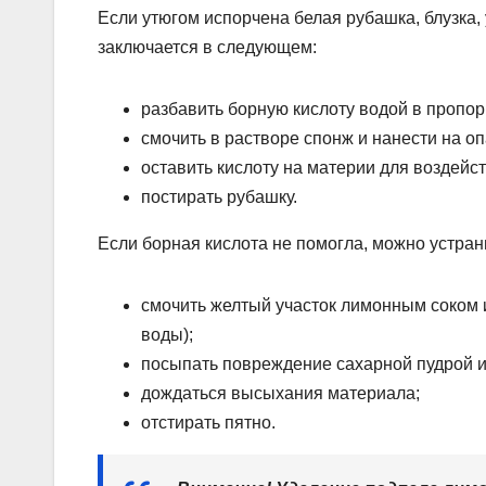
Если утюгом испорчена белая рубашка, блузка,
заключается в следующем:
разбавить борную кислоту водой в пропор
смочить в растворе спонж и нанести на о
оставить кислоту на материи для воздейст
постирать рубашку.
Если борная кислота не помогла, можно устран
смочить желтый участок лимонным соком и
воды);
посыпать повреждение сахарной пудрой и
дождаться высыхания материала;
отстирать пятно.