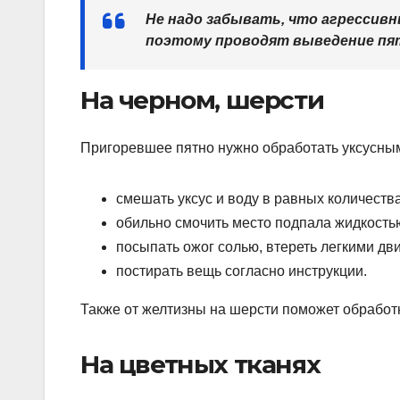
Не надо забывать, что агрессив
поэтому проводят выведение пят
На черном, шерсти
Пригоревшее пятно нужно обработать уксусным
смешать уксус и воду в равных количества
обильно смочить место подпала жидкость
посыпать ожог солью, втереть легкими дв
постирать вещь согласно инструкции.
Также от желтизны на шерсти поможет обрабо
На цветных тканях