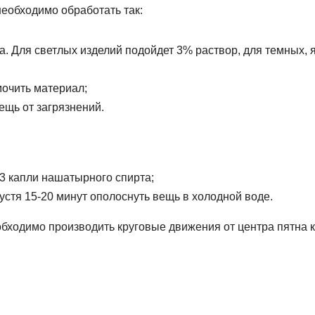
необходимо обработать так:
а. Для светлых изделий подойдет 3% раствор, для темных, 
мочить материал;
ещь от загрязнений.
2-3 капли нашатырного спирта;
спустя 15-20 минут ополоснуть вещь в холодной воде.
бходимо производить круговые движения от центра пятна к